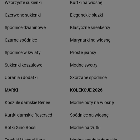
Wzorzyste sukienki
Kurtki na wiosnę
Czerwone sukienki
Eleganckie bluzki
Spódnice dzianinowe
Klasyczne sneakersy
Czarne spódnice
Marynarki na wiosnę
Spódnice w kwiaty
Proste jeansy
Sukienki koszulowe
Modne swetry
Ubrania i dodatki
Skórzane spódnice
MARKI
KOLEKCJE 2026
Koszule damskie Renee
Modne buty na wiosnę
Kurtki damskie Reserved
Spódnice na wiosnę
Botki Gino Rossi
Modne narzutki