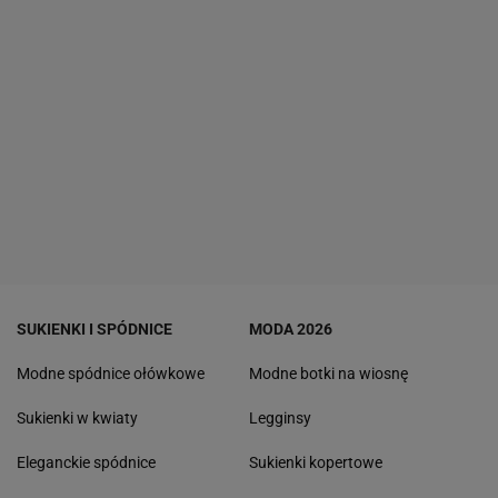
SUKIENKI I SPÓDNICE
MODA 2026
Modne spódnice ołówkowe
Modne botki na wiosnę
Sukienki w kwiaty
Legginsy
Eleganckie spódnice
Sukienki kopertowe