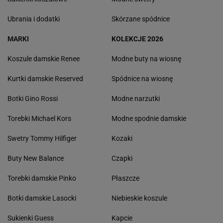
Ubrania i dodatki
Skórzane spódnice
MARKI
KOLEKCJE 2026
Koszule damskie Renee
Modne buty na wiosnę
Kurtki damskie Reserved
Spódnice na wiosnę
Botki Gino Rossi
Modne narzutki
Torebki Michael Kors
Modne spodnie damskie
Swetry Tommy Hilfiger
Kozaki
Buty New Balance
Czapki
Torebki damskie Pinko
Płaszcze
Botki damskie Lasocki
Niebieskie koszule
Sukienki Guess
Kapcie