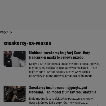
Więcej o:
sneakersy-na-wiosne
Ulubione sneakersy księżnej Kate. Buty
francuskiej marki to cenowy przebój
Księżna Kate pokochała sneakersy marki Veja. Stały się
nieodłączną częścią jej casualowych stylizacji. To nie
tylko modne i wygodne buty, ale też wyznacznik
najwyższych standardów w produkcji skórzanego
obuwia. Zobacz nowy kolorowy model, który zachwyca
swoim wiosennym klimatem. Zielone sneakersy
Sneakersy inspirowane najgorętszymi
trendami. Ten model z Sinsay robi wrażenie
Mają modny fason, efektowne połączenie kolorów i
detale, które od kilku sezonów nie wychodzą z