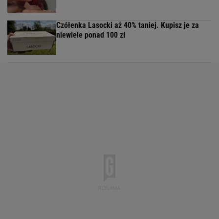
Czółenka Lasocki aż 40% taniej. Kupisz je za
niewiele ponad 100 zł