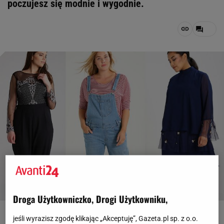
poczujesz się modnie i wygodnie.
Droga Użytkowniczko, Drogi Użytkowniku,
Materiały partnerów
jeśli wyrazisz zgodę klikając „Akceptuję”, Gazeta.pl sp. z o.o.