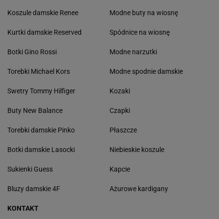
Koszule damskie Renee
Modne buty na wiosnę
Kurtki damskie Reserved
Spódnice na wiosnę
Botki Gino Rossi
Modne narzutki
Torebki Michael Kors
Modne spodnie damskie
Swetry Tommy Hilfiger
Kozaki
Buty New Balance
Czapki
Torebki damskie Pinko
Płaszcze
Botki damskie Lasocki
Niebieskie koszule
Sukienki Guess
Kapcie
Bluzy damskie 4F
Ażurowe kardigany
KONTAKT