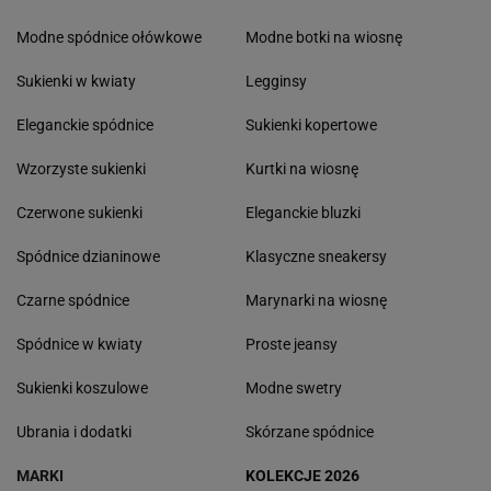
Modne spódnice ołówkowe
Modne botki na wiosnę
Sukienki w kwiaty
Legginsy
Eleganckie spódnice
Sukienki kopertowe
Wzorzyste sukienki
Kurtki na wiosnę
Czerwone sukienki
Eleganckie bluzki
Spódnice dzianinowe
Klasyczne sneakersy
Czarne spódnice
Marynarki na wiosnę
Spódnice w kwiaty
Proste jeansy
Sukienki koszulowe
Modne swetry
Ubrania i dodatki
Skórzane spódnice
MARKI
KOLEKCJE 2026