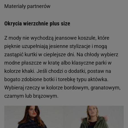
Materiały partnerów
Okrycia wierzchnie plus size
Z mody nie wychodzą jeansowe koszule, które
pięknie uzupełniają jesienne stylizacje i mogą
zastąpić kurtki w cieplejsze dni. Na chłody wybierz
modne płaszcze w kratę albo klasyczne parki w
kolorze khaki. Jeśli chodzi o dodatki, postaw na
bogato zdobione botki i torebkę typu aktówka.
Wybieraj rzeczy w kolorze bordowym, granatowym,
czarnym lub brązowym.