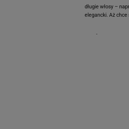
długie włosy – napr
elegancki. Aż chce