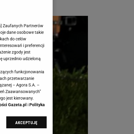
6
] Zaufanych Partnerów
woje dane osobowe takie
likach do celów
teresowań i preferencji
ażenie zgody jest
dę uprzednio udzieloną
yczących funkcjonowania
kach przetwarzanie
ązanej – Agora S.A. –
awień Zaawansowanych”
go jest kierowany.
ości Gazeta.pl
i
Polityka
AKCEPTUJĘ
l sp. z o.o., jej
ić swoje preferencje