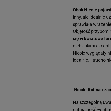
Obok Nicole pojawi
inny, ale idealnie u
sprawiała wrażeni
Objętość przypomin
się w kwiatowe for
niebieskimi akcenta
Nicole wyglądały ni
idealnie. I trudno 
Nicole Kidman zac
Na szczególną uwa
naturalność –subtel