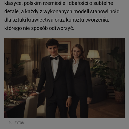
klasyce, polskim rzemiośle i dbałości o subtelne
detale, a każdy z wykonanych modeli stanowi hołd
dla sztuki krawiectwa oraz kunsztu tworzenia,
którego nie sposób odtworzyć.
fot. BYTOM