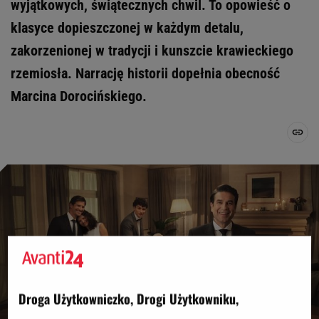
wyjątkowych, świątecznych chwil. To opowieść o
klasyce dopieszczonej w każdym detalu,
zakorzenionej w tradycji i kunszcie krawieckiego
rzemiosła. Narrację historii dopełnia obecność
Marcina Dorocińskiego.
Droga Użytkowniczko, Drogi Użytkowniku,