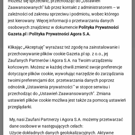
możesz się sprzeciwić, przechodząc do „Ustawień
Zaawansowanych” lub przez kontakt z administratorem – w
zależności od zakresu sprzeciwu i podmiotu, wobec którego
jest kierowany. Więcej informacji o przetwarzaniu danych
osobowych znajdziesz w dokumencie
Polityka Prywatności
Gazeta.pl
i
Polityka Prywatności Agora S.A.
Klikając „Akceptuję” wyrażasz też zgodę na zainstalowanie i
przechowywanie plików cookie Gazeta.pl sp. z o.o., jej
Zaufanych Partnerów i Agora S.A. na Twoim urządzeniu
końcowym. Możesz w każdej chwili zmienić swoje preferencje
dotyczące plików cookie, wywołując narzędzie do zarządzania
twoimi preferencjami dot. przetwarzania danych poprzez
odnośnik „Ustawienia prywatności ” w stopce serwisu i
przechodząc do „Ustawień Zaawansowanych”. Zmiana
ustawień plików cookie możliwa jest także za pomocą ustawień
przeglądarki.
My, nasi Zaufani Partnerzy i Agora S.A. możemy przetwarzać
dane osobowe w następujących celach:
Użycie dokładnych danych geolokalizacyjnych. Aktywne