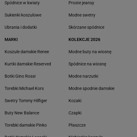
Spódnice w kwiaty
Proste jeansy
Sukienki koszulowe
Modne swetry
Ubrania i dodatki
Skórzane spódnice
MARKI
KOLEKCJE 2026
Koszule damskie Renee
Modne buty na wiosnę
Kurtki damskie Reserved
Spódnice na wiosnę
Botki Gino Rossi
Modne narzutki
Torebki Michael Kors
Modne spodnie damskie
Swetry Tommy Hilfiger
Kozaki
Buty New Balance
Czapki
Torebki damskie Pinko
Płaszcze