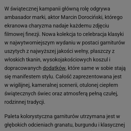
W świątecznej kampanii główną rolę odgrywa
ambasador marki, aktor Marcin Dorociński, którego
ekranowa charyzma nadaje każdemu zdjęciu
filmowej finezji. Nowa kolekcja to celebracja klasyki
w najwytworniejszym wydaniu w postaci garniturów
uszytych z najwyższej jakości wełny, płaszczy z
włoskich tkanin, wysokojakościowych koszul i
dopracowanych
dodatków
, które same w sobie stają
się manifestem stylu. Całość zaprezentowana jest
w wigilijnej, kameralnej scenerii, otulonej ciepłem
świątecznych świec oraz atmosferą pełną czułej,
rodzinnej tradycji.
Paleta kolorystyczna garniturów utrzymana jest w
głębokich odcieniach granatu, burgundu i klasycznej