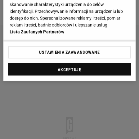
skanowanie charakterystyki urządzenia do celów
fot. BYTOM
identyfikacji. Przechowywanie informacji na urządzeniu lub
dostęp do nich. Spersonalizowane reklamy i treści, pomiar
reklam i treści, badnie odbiorców i ulepszanie usług.
Lista Zaufanych Partnerów
USTAWIENIA ZAAWANSOWANE
AKCEPTUJĘ