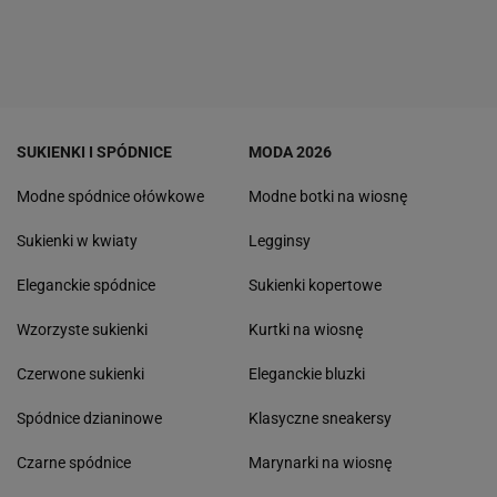
SUKIENKI I SPÓDNICE
MODA 2026
Modne spódnice ołówkowe
Modne botki na wiosnę
Sukienki w kwiaty
Legginsy
Eleganckie spódnice
Sukienki kopertowe
Wzorzyste sukienki
Kurtki na wiosnę
Czerwone sukienki
Eleganckie bluzki
Spódnice dzianinowe
Klasyczne sneakersy
Czarne spódnice
Marynarki na wiosnę