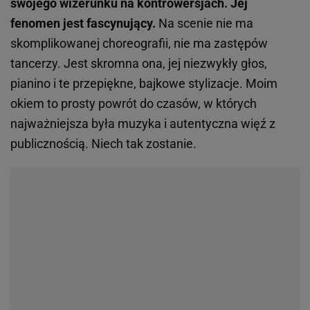
swojego wizerunku na kontrowersjach. Jej
fenomen jest fascynujący.
Na scenie nie ma
skomplikowanej choreografii, nie ma zastępów
tancerzy. Jest skromna ona, jej niezwykły głos,
pianino i te przepiękne, bajkowe stylizacje. Moim
okiem to prosty powrót do czasów, w których
najważniejsza była muzyka i autentyczna więź z
publicznością. Niech tak zostanie.