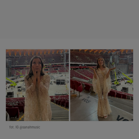
fot. IG @sanahmusic