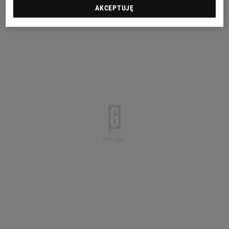
AKCEPTUJĘ