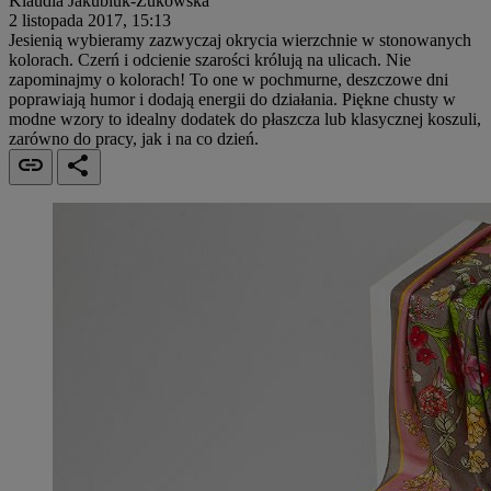
Klaudia Jakubiuk-Żukowska
2 listopada 2017, 15:13
Jesienią wybieramy zazwyczaj okrycia wierzchnie w stonowanych
kolorach. Czerń i odcienie szarości królują na ulicach. Nie
zapominajmy o kolorach! To one w pochmurne, deszczowe dni
poprawiają humor i dodają energii do działania. Piękne chusty w
modne wzory to idealny dodatek do płaszcza lub klasycznej koszuli,
zarówno do pracy, jak i na co dzień.