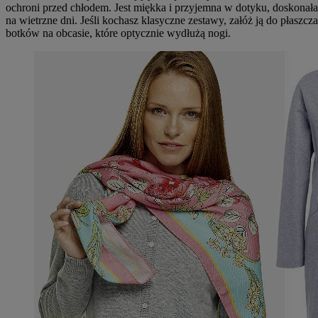
ochroni przed chłodem. Jest miękka i przyjemna w dotyku, doskonała
na wietrzne dni. Jeśli kochasz klasyczne zestawy, załóż ją do płaszcza
botków na obcasie, które optycznie wydłużą nogi.