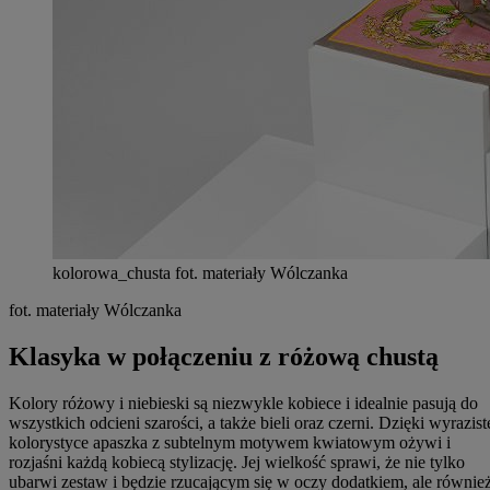
kolorowa_chusta
fot. materiały Wólczanka
fot. materiały Wólczanka
Klasyka w połączeniu z różową chustą
Kolory różowy i niebieski są niezwykle kobiece i idealnie pasują do
wszystkich odcieni szarości, a także bieli oraz czerni. Dzięki wyrazist
kolorystyce apaszka z subtelnym motywem kwiatowym ożywi i
rozjaśni każdą kobiecą stylizację. Jej wielkość sprawi, że nie tylko
ubarwi zestaw i będzie rzucającym się w oczy dodatkiem, ale równie