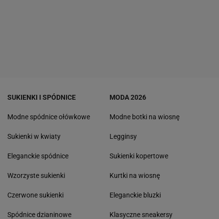
SUKIENKI I SPÓDNICE
MODA 2026
Modne spódnice ołówkowe
Modne botki na wiosnę
Sukienki w kwiaty
Legginsy
Eleganckie spódnice
Sukienki kopertowe
Wzorzyste sukienki
Kurtki na wiosnę
Czerwone sukienki
Eleganckie bluzki
Spódnice dzianinowe
Klasyczne sneakersy