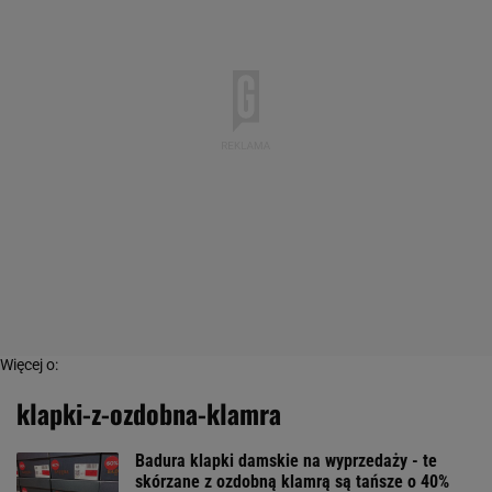
Więcej o:
klapki-z-ozdobna-klamra
Badura klapki damskie na wyprzedaży - te
skórzane z ozdobną klamrą są tańsze o 40%