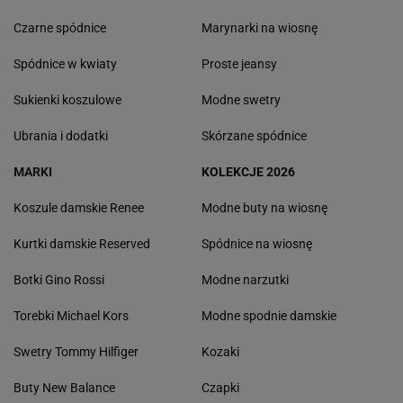
Czarne spódnice
Marynarki na wiosnę
Spódnice w kwiaty
Proste jeansy
Sukienki koszulowe
Modne swetry
Ubrania i dodatki
Skórzane spódnice
MARKI
KOLEKCJE 2026
Koszule damskie Renee
Modne buty na wiosnę
Kurtki damskie Reserved
Spódnice na wiosnę
Botki Gino Rossi
Modne narzutki
Torebki Michael Kors
Modne spodnie damskie
Swetry Tommy Hilfiger
Kozaki
Buty New Balance
Czapki