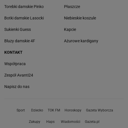
Torebki damskie Pinko
Płaszcze
Botki damskie Lasocki
Niebieskie koszule
Sukienki Guess
Kapcie
Bluzy damskie 4F
Ażurowe kardigany
KONTAKT
Współpraca
Zespół Avanti24
Napisz do nas
Sport
Dziecko
TOK FM
Horoskopy
Gazeta Wyborcza
Zakupy
Haps
Wiadomości
Gazeta.pl