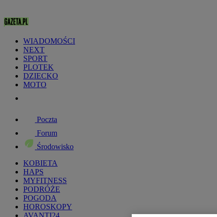
WIADOMOŚCI
NEXT
SPORT
PLOTEK
DZIECKO
MOTO
Poczta
Forum
Środowisko
KOBIETA
HAPS
MYFITNESS
PODRÓŻE
POGODA
HOROSKOPY
AVANTI24