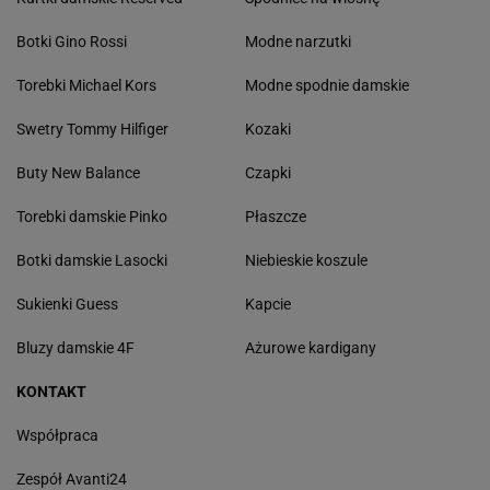
Botki Gino Rossi
Modne narzutki
Torebki Michael Kors
Modne spodnie damskie
Swetry Tommy Hilfiger
Kozaki
Buty New Balance
Czapki
Torebki damskie Pinko
Płaszcze
Botki damskie Lasocki
Niebieskie koszule
Sukienki Guess
Kapcie
Bluzy damskie 4F
Ażurowe kardigany
KONTAKT
Współpraca
Zespół Avanti24