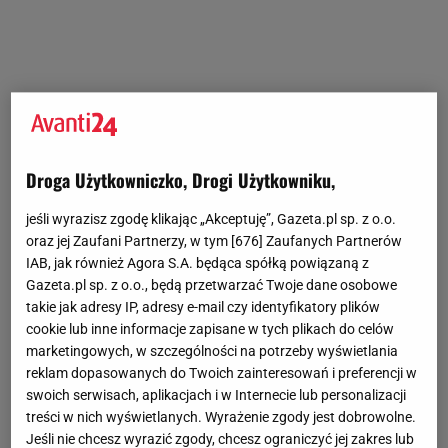
Droga Użytkowniczko, Drogi Użytkowniku,
jeśli wyrazisz zgodę klikając „Akceptuję”, Gazeta.pl sp. z o.o.
oraz jej Zaufani Partnerzy, w tym [
676
] Zaufanych Partnerów
IAB, jak również Agora S.A. będąca spółką powiązaną z
Gazeta.pl sp. z o.o., będą przetwarzać Twoje dane osobowe
takie jak adresy IP, adresy e-mail czy identyfikatory plików
cookie lub inne informacje zapisane w tych plikach do celów
marketingowych, w szczególności na potrzeby wyświetlania
reklam dopasowanych do Twoich zainteresowań i preferencji w
swoich serwisach, aplikacjach i w Internecie lub personalizacji
treści w nich wyświetlanych. Wyrażenie zgody jest dobrowolne.
Jeśli nie chcesz wyrazić zgody, chcesz ograniczyć jej zakres lub