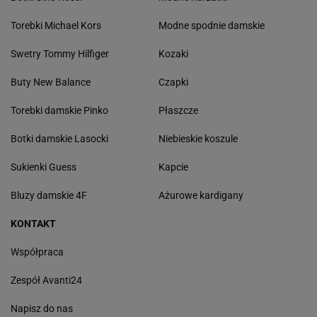
Torebki Michael Kors
Modne spodnie damskie
Swetry Tommy Hilfiger
Kozaki
Buty New Balance
Czapki
Torebki damskie Pinko
Płaszcze
Botki damskie Lasocki
Niebieskie koszule
Sukienki Guess
Kapcie
Bluzy damskie 4F
Ażurowe kardigany
KONTAKT
Współpraca
Zespół Avanti24
Napisz do nas