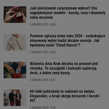
Jaki pierścionek zaręczynowy wybrać? Oto
najpiękniejsze modele - karaty, ceny i diamenty
robią wrażenie
5 GRUDNIA 2025, 18:00
Pantone ogłasza kolor roku 2026 - zaskakująco
stonowany wybór budzi skrajne emocje. Jak
będziemy nosić "Cloud Dancer"?
5 GRUDNIA 2025, 15:45
Biżuteria Ania Kruk idealna na prezent pod
choinkę. Te naszyjniki i kolczyki zapierają
dech, a dobre ceny kuszą
3 GRUDNIA 2025, 16:51
60-latki pokochały te sukienki na święta.
Eleganckie, a kroje ukryją brzuszek i boczki -
HIT
3 GRUDNIA 2025, 11:00