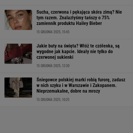
Sucha, czerwona i pękająca skóra zimą? Nie
tym razem. Znalazłyśmy tańszy o 75%
zamiennik produktu Hailey Bieber
15 GRUDNIA 2025, 15:45
Jakie buty na święta? Włóż te czółenka, są
wygodne jak kapcie. Ideały nie tylko do
czerwonej sukienki
15 GRUDNIA 2025, 12:30
Śniegowce polskiej marki robią furorę, zadasz
w nich szyku i w Warszawie i Zakopanem.
Nieprzemakalne, dobre na mrozy
15 GRUDNIA 2025, 10:25