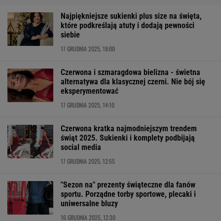
Najpiękniejsze sukienki plus size na święta,
które podkreślają atuty i dodają pewności
siebie
17 GRUDNIA 2025, 18:00
Czerwona i szmaragdowa bielizna - świetna
alternatywa dla klasycznej czerni. Nie bój się
eksperymentować
17 GRUDNIA 2025, 14:10
Czerwona kratka najmodniejszym trendem
świąt 2025. Sukienki i komplety podbijają
social media
17 GRUDNIA 2025, 12:55
"Sezon na" prezenty świąteczne dla fanów
sportu. Porządne torby sportowe, plecaki i
uniwersalne bluzy
16 GRUDNIA 2025, 12:30