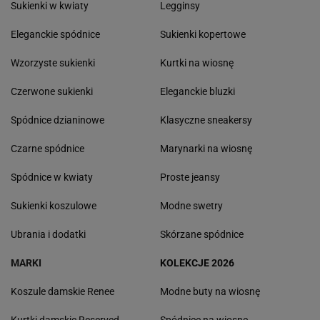
Sukienki w kwiaty
Legginsy
Eleganckie spódnice
Sukienki kopertowe
Wzorzyste sukienki
Kurtki na wiosnę
Czerwone sukienki
Eleganckie bluzki
Spódnice dzianinowe
Klasyczne sneakersy
Czarne spódnice
Marynarki na wiosnę
Spódnice w kwiaty
Proste jeansy
Sukienki koszulowe
Modne swetry
Ubrania i dodatki
Skórzane spódnice
MARKI
KOLEKCJE 2026
Koszule damskie Renee
Modne buty na wiosnę