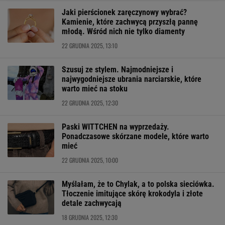
Jaki pierścionek zaręczynowy wybrać?
Kamienie, które zachwycą przyszłą pannę
młodą. Wśród nich nie tylko diamenty
22 GRUDNIA 2025, 13:10
Szusuj ze stylem. Najmodniejsze i
najwygodniejsze ubrania narciarskie, które
warto mieć na stoku
22 GRUDNIA 2025, 12:30
Paski WITTCHEN na wyprzedaży.
Ponadczasowe skórzane modele, które warto
mieć
22 GRUDNIA 2025, 10:00
Myślałam, że to Chylak, a to polska sieciówka.
Tłoczenie imitujące skórę krokodyla i złote
detale zachwycają
18 GRUDNIA 2025, 12:30