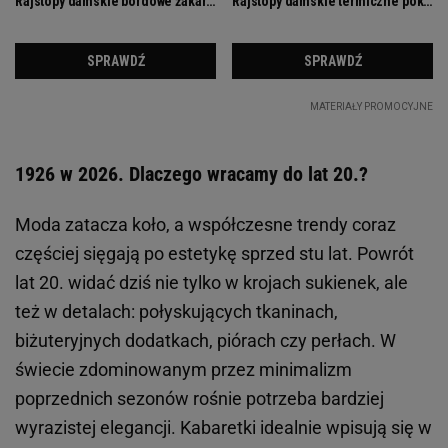
1926 w 2026. Dlaczego wracamy do lat 20.?
Moda zatacza koło, a współczesne trendy coraz
częściej sięgają po estetykę sprzed stu lat. Powrót
lat 20. widać dziś nie tylko w krojach sukienek, ale
też w detalach: połyskujących tkaninach,
biżuteryjnych dodatkach, piórach czy perłach. W
świecie zdominowanym przez minimalizm
poprzednich sezonów rośnie potrzeba bardziej
wyrazistej elegancji. Kabaretki idealnie wpisują się w