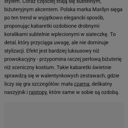
stylem. Coraz częściej stają się subtelnym,
biżuteryjnym akcentem. Polska marka Marilyn sięga
po ten trend w wyjątkowo elegancki sposób,
proponując kabaretki ozdobione drobnymi
koralikami subtelnie wplecionymi w siateczkę. To
detal, który przyciąga uwagę, ale nie dominuje
stylizacji. Efekt jest bardziej luksusowy niż
prowokacyjny - przypomina raczej perłową biżuterię
niż sceniczny kostium. Takie kabaretki świetnie
sprawdzą się w walentynkowych zestawach, gdzie
liczy się gra szczegółów: mała
czarna
, delikatny
naszyjnik i
rajstopy
, które same w sobie są ozdobą.