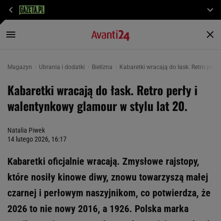
Magazyn
Ubrania i dodatki
Bielizna
Kabaretki wracają do łask. Retro perły
Kabaretki wracają do łask. Retro perły i
walentynkowy glamour w stylu lat 20.
Natalia Piwek
14 lutego 2026, 16:17
Kabaretki oficjalnie wracają. Zmysłowe rajstopy,
które nosiły kinowe diwy, znowu towarzyszą małej
czarnej i perłowym naszyjnikom, co potwierdza, że
2026 to nie nowy 2016, a 1926. Polska marka