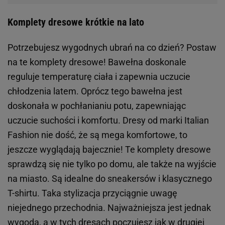
Komplety dresowe krótkie na lato
Potrzebujesz wygodnych ubrań na co dzień? Postaw
na te komplety dresowe! Bawełna doskonale
reguluje temperaturę ciała i zapewnia uczucie
chłodzenia latem. Oprócz tego bawełna jest
doskonała w pochłanianiu potu, zapewniając
uczucie suchości i komfortu. Dresy od marki Italian
Fashion nie dość, że są mega komfortowe, to
jeszcze wyglądają bajecznie! Te komplety dresowe
sprawdzą się nie tylko po domu, ale także na wyjście
na miasto. Są idealne do sneakersów i klasycznego
T-shirtu. Taka stylizacja przyciągnie uwagę
niejednego przechodnia. Najważniejsza jest jednak
wygoda, a w tych dresach poczujesz jak w drugiej