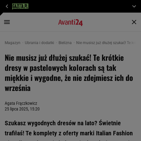
Magazyn
Ubrania i dodatki
Bielizna
Nie musisz już dłużej szukać! Te krót
Nie musisz już dłużej szukać! Te krótkie
dresy w pastelowych kolorach są tak
miękkie i wygodne, że nie zdejmiesz ich do
września
Agata Frączkowicz
25 lipca 2025, 15:20
Szukasz wygodnych dresów na lato? Świetnie
trafiłaś! Te komplety z oferty marki Italian Fashion