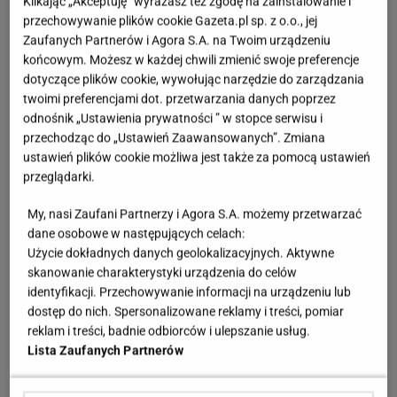
Klikając „Akceptuję” wyrażasz też zgodę na zainstalowanie i
przechowywanie plików cookie Gazeta.pl sp. z o.o., jej
Zaufanych Partnerów i Agora S.A. na Twoim urządzeniu
końcowym. Możesz w każdej chwili zmienić swoje preferencje
dotyczące plików cookie, wywołując narzędzie do zarządzania
twoimi preferencjami dot. przetwarzania danych poprzez
odnośnik „Ustawienia prywatności ” w stopce serwisu i
przechodząc do „Ustawień Zaawansowanych”. Zmiana
ustawień plików cookie możliwa jest także za pomocą ustawień
przeglądarki.
My, nasi Zaufani Partnerzy i Agora S.A. możemy przetwarzać
dane osobowe w następujących celach:
Użycie dokładnych danych geolokalizacyjnych. Aktywne
skanowanie charakterystyki urządzenia do celów
identyfikacji. Przechowywanie informacji na urządzeniu lub
dostęp do nich. Spersonalizowane reklamy i treści, pomiar
reklam i treści, badnie odbiorców i ulepszanie usług.
Lista Zaufanych Partnerów