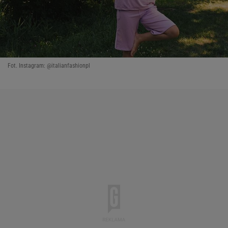
Fot. Instagram: @italianfashionpl