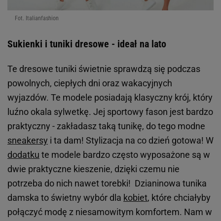
Fot. Italianfashion
Sukienki i tuniki dresowe - ideał na lato
Te dresowe tuniki świetnie sprawdzą się podczas
powolnych, ciepłych dni oraz wakacyjnych
wyjazdów. Te modele posiadają klasyczny krój, który
luźno okala sylwetkę. Jej sportowy fason jest bardzo
praktyczny - zakładasz taką tunikę, do tego modne
sneakersy
i ta dam! Stylizacja na co dzień gotowa! W
dodatku
te modele bardzo często wyposażone są w
dwie praktyczne kieszenie, dzięki czemu nie
potrzeba do nich nawet torebki! Dzianinowa tunika
damska to świetny wybór dla
kobiet
, które chciałyby
połączyć modę z niesamowitym komfortem. Nam w