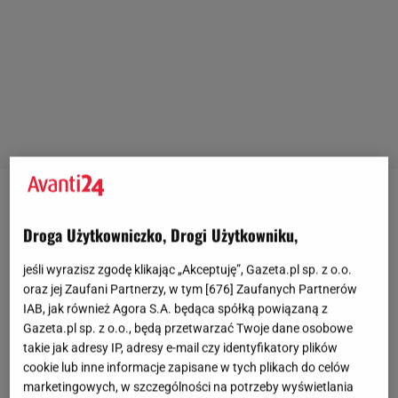
Droga Użytkowniczko, Drogi Użytkowniku,
jeśli wyrazisz zgodę klikając „Akceptuję”, Gazeta.pl sp. z o.o.
oraz jej Zaufani Partnerzy, w tym [
676
] Zaufanych Partnerów
IAB, jak również Agora S.A. będąca spółką powiązaną z
Gazeta.pl sp. z o.o., będą przetwarzać Twoje dane osobowe
takie jak adresy IP, adresy e-mail czy identyfikatory plików
cookie lub inne informacje zapisane w tych plikach do celów
marketingowych, w szczególności na potrzeby wyświetlania