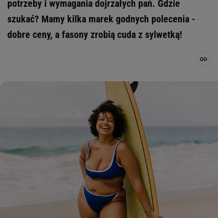
potrzeby i wymagania dojrzałych pań. Gdzie
szukać? Mamy kilka marek godnych polecenia -
dobre ceny, a fasony zrobią cuda z sylwetką!