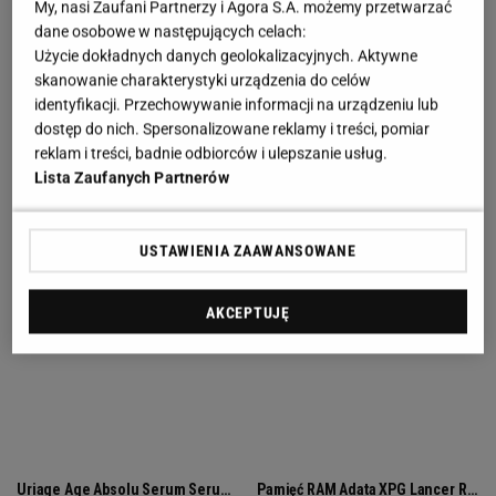
My, nasi Zaufani Partnerzy i Agora S.A. możemy przetwarzać
dane osobowe w następujących celach:
Użycie dokładnych danych geolokalizacyjnych. Aktywne
Kostiumy kąpielowe dla dojrzałych: modelująca
skanowanie charakterystyki urządzenia do celów
góra
identyfikacji. Przechowywanie informacji na urządzeniu lub
dostęp do nich. Spersonalizowane reklamy i treści, pomiar
reklam i treści, badnie odbiorców i ulepszanie usług.
Lista Zaufanych Partnerów
USTAWIENIA ZAAWANSOWANE
AKCEPTUJĘ