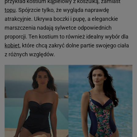
przykład kostium kąpielowy z koszulką, zamiast
topu
. Spójrzcie tylko, że wygląda naprawdę
atrakcyjnie. Ukrywa boczki i pupę, a eleganckie
marszczenia nadają sylwetce odpowiednich
proporcji. Ten kostium to również idealny wybór dla
kobiet
, które chcą zakryć dolne partie swojego ciała
z różnych względów.