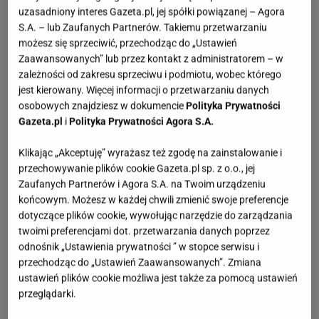
uzasadniony interes Gazeta.pl, jej spółki powiązanej – Agora
S.A. – lub Zaufanych Partnerów. Takiemu przetwarzaniu
możesz się sprzeciwić, przechodząc do „Ustawień
Zaawansowanych” lub przez kontakt z administratorem – w
zależności od zakresu sprzeciwu i podmiotu, wobec którego
jest kierowany. Więcej informacji o przetwarzaniu danych
osobowych znajdziesz w dokumencie
Polityka Prywatności
Gazeta.pl
i
Polityka Prywatności Agora S.A.
Klikając „Akceptuję” wyrażasz też zgodę na zainstalowanie i
przechowywanie plików cookie Gazeta.pl sp. z o.o., jej
Zaufanych Partnerów i Agora S.A. na Twoim urządzeniu
końcowym. Możesz w każdej chwili zmienić swoje preferencje
dotyczące plików cookie, wywołując narzędzie do zarządzania
twoimi preferencjami dot. przetwarzania danych poprzez
odnośnik „Ustawienia prywatności ” w stopce serwisu i
przechodząc do „Ustawień Zaawansowanych”. Zmiana
ustawień plików cookie możliwa jest także za pomocą ustawień
przeglądarki.