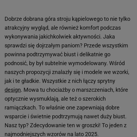
Dobrze dobrana góra stroju kąpielowego to nie tylko
atrakcyjny wygląd, ale również komfort podczas
wykonywania jakichkolwiek aktywności. Jaka
sprawdzi się dojrzałym paniom? Przede wszystkim
powinna podtrzymywać biust i delikatnie go
podnosić, by był subtelnie wymodelowany. Wśród
naszych propozycji znalazły się i modele we wzorki,
jak i te gładkie. Wszystkie z nich łączy sprytny
design
. Mowa tu chociażby o marszczeniach, które
optycznie wysmuklają, ale też o szerokich
ramiączkach. To właśnie one zapewniają dobre
wsparcie i świetnie podtrzymują nawet duży biust.
Nasz typ? Zdecydowanie ten w groszki! To jeden z
najmodniejszych wzorów na lato 2025.