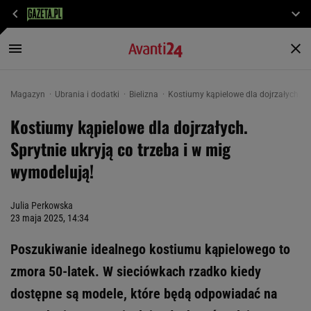
Magazyn
Ubrania i dodatki
Bielizna
Kostiumy kąpielowe dla dojrzałych. Sp
Kostiumy kąpielowe dla dojrzałych.
Sprytnie ukryją co trzeba i w mig
wymodelują!
Julia Perkowska
23 maja 2025, 14:34
Poszukiwanie idealnego kostiumu kąpielowego to
zmora 50-latek. W sieciówkach rzadko kiedy
dostępne są modele, które będą odpowiadać na