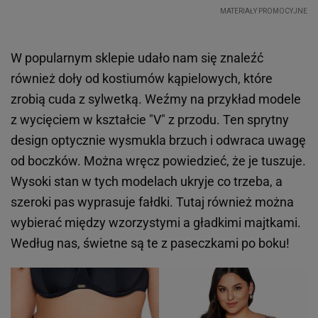
W popularnym sklepie udało nam się znaleźć
również doły od kostiumów kąpielowych, które
zrobią cuda z sylwetką. Weźmy na przykład modele
z wycięciem w kształcie "V" z przodu. Ten sprytny
design optycznie wysmukla brzuch i odwraca uwagę
od boczków. Można wręcz powiedzieć, że je tuszuje.
Wysoki stan w tych modelach ukryje co trzeba, a
szeroki pas wyprasuje fałdki. Tutaj również można
wybierać między wzorzystymi a gładkimi majtkami.
Według nas, świetne są te z paseczkami po boku!