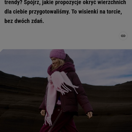
trendy? Spójrz, jakie propozycje okryć wierzchnich
dla ciebie przygotowaliśmy. To wisienki na torcie,
bez dwóch zdań.