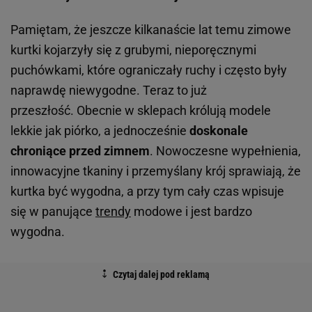
Pamiętam, że jeszcze kilkanaście lat temu zimowe
kurtki kojarzyły się z grubymi, nieporęcznymi
puchówkami, które ograniczały ruchy i często były
naprawdę niewygodne. Teraz to już
przeszłość. Obecnie w sklepach królują modele
lekkie jak piórko, a jednocześnie
doskonale
chroniące przed zimnem
. Nowoczesne wypełnienia,
innowacyjne tkaniny i przemyślany krój sprawiają, że
kurtka być wygodna, a przy tym cały czas wpisuje
się w panujące
trendy
modowe i jest bardzo
wygodna.