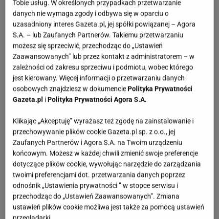
Tobie usług. W określonych przypadkach przetwarzanie
danych nie wymaga zgody i odbywa się w oparciu o
uzasadniony interes Gazeta.pl, jej spółki powiązanej – Agora
S.A. – lub Zaufanych Partnerów. Takiemu przetwarzaniu
możesz się sprzeciwić, przechodząc do „Ustawień
Zaawansowanych” lub przez kontakt z administratorem – w
zależności od zakresu sprzeciwu i podmiotu, wobec którego
jest kierowany. Więcej informacji o przetwarzaniu danych
osobowych znajdziesz w dokumencie
Polityka Prywatności
Gazeta.pl
i
Polityka Prywatności Agora S.A.
Klikając „Akceptuję” wyrażasz też zgodę na zainstalowanie i
przechowywanie plików cookie Gazeta.pl sp. z o.o., jej
Zaufanych Partnerów i Agora S.A. na Twoim urządzeniu
końcowym. Możesz w każdej chwili zmienić swoje preferencje
dotyczące plików cookie, wywołując narzędzie do zarządzania
twoimi preferencjami dot. przetwarzania danych poprzez
odnośnik „Ustawienia prywatności ” w stopce serwisu i
przechodząc do „Ustawień Zaawansowanych”. Zmiana
ustawień plików cookie możliwa jest także za pomocą ustawień
przeglądarki.