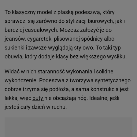
To klasyczny model z płaską podeszwą, który
sprawdzi się zarówno do stylizacji biurowych, jak i
bardziej casualowych. Możesz założyć je do
jeansów,
cygaretek
, plisowanej
spódnicy
albo
sukienki i zawsze wyglądają stylowo. To taki typ
obuwia, który dodaje klasy bez większego wysiłku.
Widać w nich staranność wykonania i solidne
wykończenie. Podeszwa z tworzywa syntetycznego
dobrze trzyma się podłoża, a sama konstrukcja jest
lekka, więc
buty
nie obciążają nóg. Idealne, jeśli
jesteś cały dzień w ruchu.