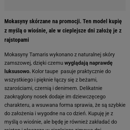
Mokasyny skórzane na promocji. Ten model kupię
z myślą o wiośnie, ale w cieplejsze dni założę je z
rajstopami
Mokasyny Tamaris wykonano z naturalnej skóry
zamszowej, dzięki czemu
wyglądają naprawdę
luksusowo.
Kolor taupe pasuje praktycznie do
wszystkiego i pięknie łączy się z beżami,
szarościami, czernią i denimem. Delikatnie
zaokrąglony nosek dodaje im dziewczęcego
charakteru, a wsuwana forma sprawia, że są szybkie
do założenia i wygodne na co dzień. Kupuję je z
myślą o wiośnie, ale będę je również zakładać do