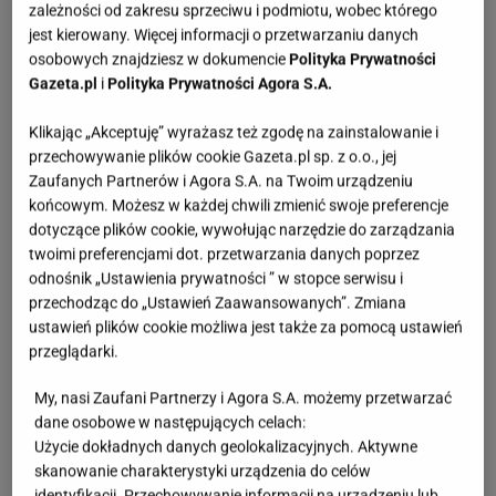
zależności od zakresu sprzeciwu i podmiotu, wobec którego
jest kierowany. Więcej informacji o przetwarzaniu danych
osobowych znajdziesz w dokumencie
Polityka Prywatności
Gazeta.pl
i
Polityka Prywatności Agora S.A.
Klikając „Akceptuję” wyrażasz też zgodę na zainstalowanie i
przechowywanie plików cookie Gazeta.pl sp. z o.o., jej
Zaufanych Partnerów i Agora S.A. na Twoim urządzeniu
końcowym. Możesz w każdej chwili zmienić swoje preferencje
dotyczące plików cookie, wywołując narzędzie do zarządzania
twoimi preferencjami dot. przetwarzania danych poprzez
odnośnik „Ustawienia prywatności ” w stopce serwisu i
przechodząc do „Ustawień Zaawansowanych”. Zmiana
ustawień plików cookie możliwa jest także za pomocą ustawień
przeglądarki.
My, nasi Zaufani Partnerzy i Agora S.A. możemy przetwarzać
dane osobowe w następujących celach:
Użycie dokładnych danych geolokalizacyjnych. Aktywne
skanowanie charakterystyki urządzenia do celów
identyfikacji. Przechowywanie informacji na urządzeniu lub