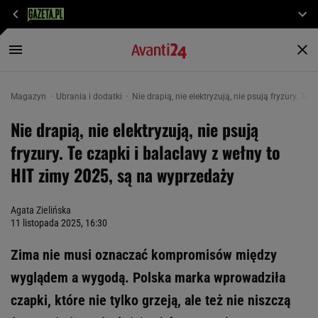
Magazyn
Ubrania i dodatki
Nie drapią, nie elektryzują, nie psują fryzury. T
Nie drapią, nie elektryzują, nie psują
fryzury. Te czapki i balaclavy z wełny to
HIT zimy 2025, są na wyprzedaży
Agata Zielińska
11 listopada 2025, 16:30
Zima nie musi oznaczać kompromisów między
wyglądem a wygodą. Polska marka wprowadziła
czapki, które nie tylko grzeją, ale też nie niszczą