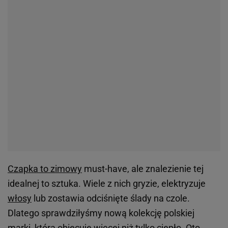
Czapka to zimowy
must-have, ale znalezienie tej
idealnej to sztuka. Wiele z nich gryzie, elektryzuje
włosy
lub zostawia odciśnięte ślady na czole.
Dlatego sprawdziłyśmy nową kolekcję polskiej
marki, która obiecuje więcej niż tylko ciepło. Oto