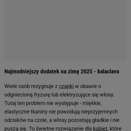
Najmodniejszy dodatek na zimę 2025 - balaclava
Wiele osób rezygnuje z
czapki
w obawie o
odgniecioną fryzurę lub elektryzujące się włosy.
Tutaj ten problem nie występuje - miękkie,
elastyczne tkaniny nie powodują nieprzyjemnych
odcisków na czole, a włosy pozostają gładkie i nie
puszą się. To świetne rozwiązanie dla
kobiet
, które