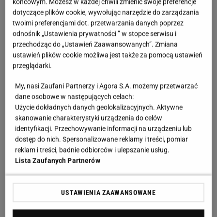
końcowym. Możesz w każdej chwili zmienić swoje preferencje
dotyczące plików cookie, wywołując narzędzie do zarządzania
twoimi preferencjami dot. przetwarzania danych poprzez
odnośnik „Ustawienia prywatności ” w stopce serwisu i
przechodząc do „Ustawień Zaawansowanych”. Zmiana
ustawień plików cookie możliwa jest także za pomocą ustawień
przeglądarki.
My, nasi Zaufani Partnerzy i Agora S.A. możemy przetwarzać
dane osobowe w następujących celach:
Użycie dokładnych danych geolokalizacyjnych. Aktywne
skanowanie charakterystyki urządzenia do celów
identyfikacji. Przechowywanie informacji na urządzeniu lub
dostęp do nich. Spersonalizowane reklamy i treści, pomiar
reklam i treści, badnie odbiorców i ulepszanie usług.
Lista Zaufanych Partnerów
USTAWIENIA ZAAWANSOWANE