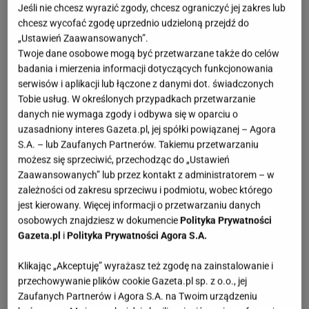
Jeśli nie chcesz wyrazić zgody, chcesz ograniczyć jej zakres lub
chcesz wycofać zgodę uprzednio udzieloną przejdź do
„Ustawień Zaawansowanych”.
Twoje dane osobowe mogą być przetwarzane także do celów
badania i mierzenia informacji dotyczących funkcjonowania
serwisów i aplikacji lub łączone z danymi dot. świadczonych
Tobie usług. W określonych przypadkach przetwarzanie
danych nie wymaga zgody i odbywa się w oparciu o
uzasadniony interes Gazeta.pl, jej spółki powiązanej – Agora
S.A. – lub Zaufanych Partnerów. Takiemu przetwarzaniu
możesz się sprzeciwić, przechodząc do „Ustawień
Zaawansowanych” lub przez kontakt z administratorem – w
zależności od zakresu sprzeciwu i podmiotu, wobec którego
jest kierowany. Więcej informacji o przetwarzaniu danych
osobowych znajdziesz w dokumencie
Polityka Prywatności
Gazeta.pl
i
Polityka Prywatności Agora S.A.
Klikając „Akceptuję” wyrażasz też zgodę na zainstalowanie i
przechowywanie plików cookie Gazeta.pl sp. z o.o., jej
Zaufanych Partnerów i Agora S.A. na Twoim urządzeniu