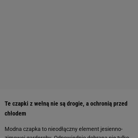
Te czapki z wełną nie są drogie, a ochronią przed
chłodem
Modna czapka to nieodłączny element jesienno-
zimowej garderoby. Odpowiednio dobrana nie tylko