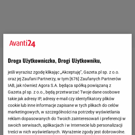
Droga Użytkowniczko, Drogi Użytkowniku,
jeśli wyrazisz zgodę klikając „Akceptuję”, Gazeta.pl sp. z o.o.
oraz jej Zaufani Partnerzy, w tym [
676
] Zaufanych Partnerów
IAB, jak również Agora S.A. będąca spółką powiązaną z
Gazeta.pl sp. z o.o., będą przetwarzać Twoje dane osobowe
takie jak adresy IP, adresy e-mail czy identyfikatory plików
cookie lub inne informacje zapisane w tych plikach do celów
marketingowych, w szczególności na potrzeby wyświetlania
reklam dopasowanych do Twoich zainteresowań i preferencji w
swoich serwisach, aplikacjach i w Internecie lub personalizacji
treści w nich wyświetlanych. Wyrażenie zgody jest dobrowolne.