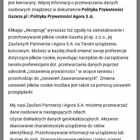
jest kierowany. Więcej informacji o przetwarzaniu danych
osobowych znajdziesz w dokumencie
Polityka Prywatności
Gazeta.pl
i
Polityka Prywatności Agora S.A.
Klikając „Akceptuję” wyrażasz też zgodę na zainstalowanie i
przechowywanie plików cookie Gazeta.pl sp. z o.o., jej
Zaufanych Partnerów i Agora S.A. na Twoim urządzeniu
końcowym. Możesz w każdej chwili zmienić swoje preferencje
dotyczące plików cookie, wywołując narzędzie do zarządzania
twoimi preferencjami dot. przetwarzania danych poprzez
odnośnik „Ustawienia prywatności ” w stopce serwisu i
przechodząc do „Ustawień Zaawansowanych”. Zmiana
ustawień plików cookie możliwa jest także za pomocą ustawień
przeglądarki.
My, nasi Zaufani Partnerzy i Agora S.A. możemy przetwarzać
dane osobowe w następujących celach:
Użycie dokładnych danych geolokalizacyjnych. Aktywne
skanowanie charakterystyki urządzenia do celów
identyfikacji. Przechowywanie informacji na urządzeniu lub
dostęp do nich. Spersonalizowane reklamy i treści, pomiar