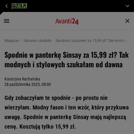
Magazyn
Ubrania i dodatki
Spodnie z pazurem za 15,99 zł? Tak modnych i
Spodnie w panterkę Sinsay za 15,99 zł? Tak
modnych i stylowych szukałam od dawna
Katarzyna Rachańska
28 października 2025, 08:00
Gdy zobaczyłam te spodnie - po prostu nie
wierzyłam. Modny fason i ten wzór, który przykuwa
uwagę. Spodnie w panterkę Sinsay mają najlepszą
cenę. Kosztują tylko 15,99 zł.