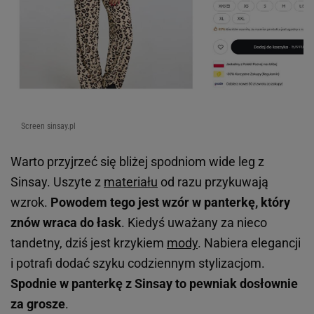
Screen sinsay.pl
Warto przyjrzeć się bliżej spodniom wide leg z
Sinsay. Uszyte z
materiału
od razu przykuwają
wzrok.
Powodem tego jest wzór w panterkę, który
znów wraca do łask
. Kiedyś uważany za nieco
tandetny, dziś jest krzykiem
mody
. Nabiera elegancji
i potrafi dodać szyku codziennym stylizacjom.
Spodnie w panterkę z Sinsay to pewniak dosłownie
za grosze
.