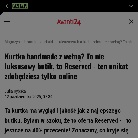
Magazyn
Ubrania i dodatki
Luksusowa kurtka handmade z wełną? To nie buti
Kurtka handmade z wełną? To nie
luksusowy butik, to Reserved - ten unikat
zdobędziesz tylko online
Julia Rybska
12 października 2025, 07:30
Ta kurtka ma wygląd i jakość jak z najlepszego
butiku. Byłam w szoku, że to oferta Reserved - i to
jeszcze na 40% przecenie! Zobaczmy, co kryje się