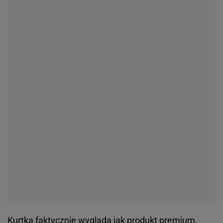
Kurtka faktycznie wygląda jak produkt premium.