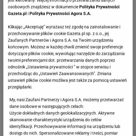
jest kierowany. Więcej informacji o przetwarzaniu danych
osobowych znajdziesz w dokumencie
Polityka Prywatności
Gazeta.pl
i
Polityka Prywatności Agora S.A.
Klikając „Akceptuję” wyrażasz też zgodę na zainstalowanie i
przechowywanie plików cookie Gazeta.pl sp. z o.o., jej
Zaufanych Partnerów i Agora S.A. na Twoim urządzeniu
końcowym. Możesz w każdej chwili zmienić swoje preferencje
dotyczące plików cookie, wywołując narzędzie do zarządzania
twoimi preferencjami dot. przetwarzania danych poprzez
odnośnik „Ustawienia prywatności ” w stopce serwisu i
przechodząc do „Ustawień Zaawansowanych”. Zmiana
ustawień plików cookie możliwa jest także za pomocą ustawień
przeglądarki.
My, nasi Zaufani Partnerzy i Agora S.A. możemy przetwarzać
dane osobowe w następujących celach:
Użycie dokładnych danych geolokalizacyjnych. Aktywne
skanowanie charakterystyki urządzenia do celów
identyfikacji. Przechowywanie informacji na urządzeniu lub
dostęp do nich. Spersonalizowane reklamy i treści, pomiar