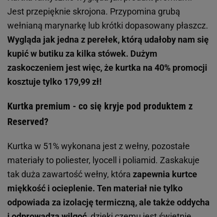
Jest przepięknie skrojona. Przypomina grubą
wełnianą marynarkę lub krótki dopasowany płaszcz.
Wygląda jak jedna z perełek, którą udałoby nam się
kupić w butiku za kilka stówek. Dużym
zaskoczeniem jest więc, że kurtka na 40% promocji
kosztuje tylko 179,99 zł!
Kurtka premium - co się kryje pod produktem z
Reserved?
Kurtka w 51% wykonana jest z wełny, pozostałe
materiały to poliester, lyocell i poliamid. Zaskakuje
tak duża zawartość wełny, która
zapewnia kurtce
miękkość i ocieplenie. Ten materiał nie tylko
odpowiada za izolację termiczną, ale także oddycha
i odprowadza wilgoć
, dzięki czemu jest świetnie