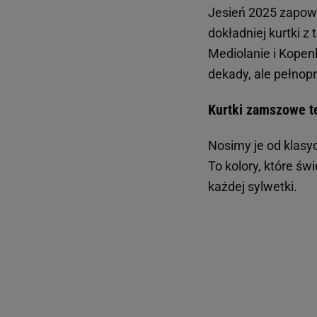
Jesień 2025 zapow
dokładniej kurtki z
Mediolanie i Kopenh
dekady, ale pełn
Kurtki zamszowe te
Nosimy je od klasyc
To kolory, które św
każdej sylwetki.