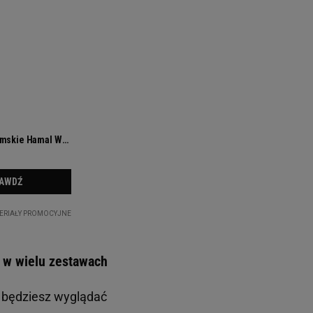
ę w wielu zestawach
i będziesz wyglądać