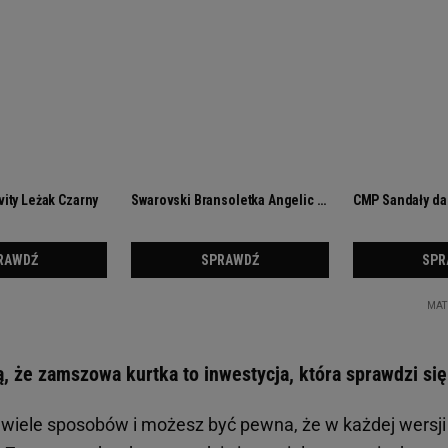
ją, że zamszowa kurtka to inwestycja, która sprawdzi si
 wiele sposobów i możesz być pewna, że w każdej wersj