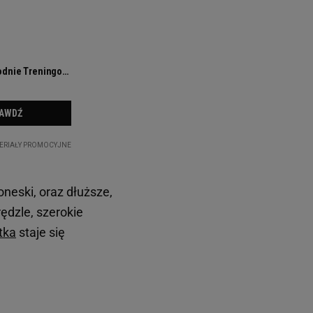
neski, oraz dłuższe,
rędzle, szerokie
tka
staje się