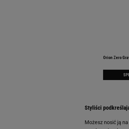
Styliści podkreśla
Możesz nosić ją na