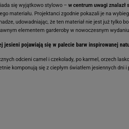
iada się wyjątkowo stylowo –
w centrum uwagi znalazł 
 tego materiału. Projektanci zgodnie pokazali je na wybie
adze, udowadniając, że ten materiał nie jest już tylko 
oprawnym elementem garderoby w nowoczesnym wydaniu
j jesieni pojawiają się w palecie barw inspirowanej nat
znych odcieni camel i czekolady, po karmel, orzech lasko
ietnie komponują się z ciepłym światłem jesiennych dni i