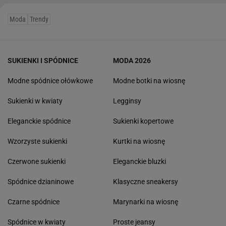
Moda
Trendy
SUKIENKI I SPÓDNICE
MODA 2026
Modne spódnice ołówkowe
Modne botki na wiosnę
Sukienki w kwiaty
Legginsy
Eleganckie spódnice
Sukienki kopertowe
Wzorzyste sukienki
Kurtki na wiosnę
Czerwone sukienki
Eleganckie bluzki
Spódnice dzianinowe
Klasyczne sneakersy
Czarne spódnice
Marynarki na wiosnę
Spódnice w kwiaty
Proste jeansy