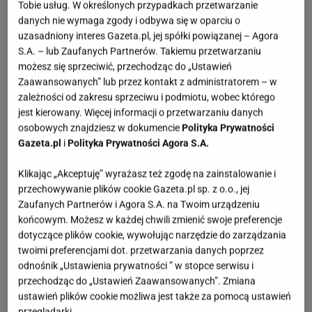
Tobie usług. W określonych przypadkach przetwarzanie
danych nie wymaga zgody i odbywa się w oparciu o
uzasadniony interes Gazeta.pl, jej spółki powiązanej – Agora
S.A. – lub Zaufanych Partnerów. Takiemu przetwarzaniu
możesz się sprzeciwić, przechodząc do „Ustawień
Zaawansowanych” lub przez kontakt z administratorem – w
zależności od zakresu sprzeciwu i podmiotu, wobec którego
jest kierowany. Więcej informacji o przetwarzaniu danych
osobowych znajdziesz w dokumencie
Polityka Prywatności
Gazeta.pl
i
Polityka Prywatności Agora S.A.
Klikając „Akceptuję” wyrażasz też zgodę na zainstalowanie i
przechowywanie plików cookie Gazeta.pl sp. z o.o., jej
Zaufanych Partnerów i Agora S.A. na Twoim urządzeniu
końcowym. Możesz w każdej chwili zmienić swoje preferencje
dotyczące plików cookie, wywołując narzędzie do zarządzania
twoimi preferencjami dot. przetwarzania danych poprzez
odnośnik „Ustawienia prywatności ” w stopce serwisu i
przechodząc do „Ustawień Zaawansowanych”. Zmiana
ustawień plików cookie możliwa jest także za pomocą ustawień
przeglądarki.