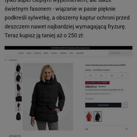
świetnym fasonem - wiązanie w pasie pięknie
podkreśli sylwetkę, a obszerny kaptur ochroni przed
deszczem nawet najbardziej wymagającą fryzurę.
Teraz kupisz ją taniej aż o 250 zł:
orsay.pl