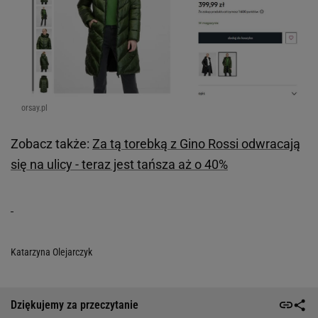
orsay.pl
Zobacz także:
Za tą torebką z Gino Rossi odwracają
się na ulicy - teraz jest tańsza aż o 40%
Katarzyna Olejarczyk
Dziękujemy za przeczytanie