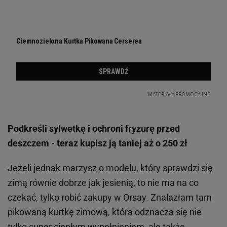
Podkreśli sylwetkę i ochroni fryzurę przed
deszczem - teraz kupisz ją taniej aż o 250 zł
Jeżeli jednak marzysz o modelu, który sprawdzi się
zimą równie dobrze jak jesienią, to nie ma na co
czekać, tylko robić zakupy w Orsay. Znalazłam tam
pikowaną kurtkę zimową, która odznacza się nie
tylko super ciepłym wypełnieniem, ale także