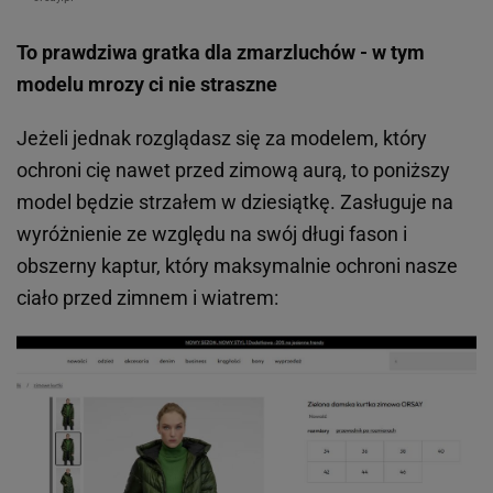
To prawdziwa gratka dla zmarzluchów - w tym
modelu mrozy ci nie straszne
Jeżeli jednak rozglądasz się za modelem, który
ochroni cię nawet przed zimową aurą, to poniższy
model będzie strzałem w dziesiątkę. Zasługuje na
wyróżnienie ze względu na swój długi fason i
obszerny kaptur, który maksymalnie ochroni nasze
ciało przed zimnem i wiatrem: