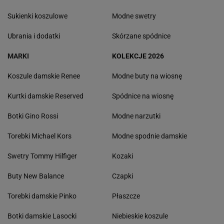
Sukienki koszulowe
Modne swetry
Ubrania i dodatki
Skórzane spódnice
MARKI
KOLEKCJE 2026
Koszule damskie Renee
Modne buty na wiosnę
Kurtki damskie Reserved
Spódnice na wiosnę
Botki Gino Rossi
Modne narzutki
Torebki Michael Kors
Modne spodnie damskie
Swetry Tommy Hilfiger
Kozaki
Buty New Balance
Czapki
Torebki damskie Pinko
Płaszcze
Botki damskie Lasocki
Niebieskie koszule