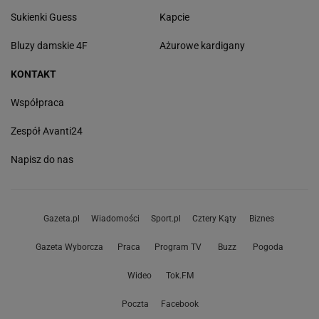
Sukienki Guess
Kapcie
Bluzy damskie 4F
Ażurowe kardigany
KONTAKT
Współpraca
Zespół Avanti24
Napisz do nas
Gazeta.pl
Wiadomości
Sport.pl
Cztery Kąty
Biznes
Gazeta Wyborcza
Praca
Program TV
Buzz
Pogoda
Wideo
Tok.FM
Poczta
Facebook