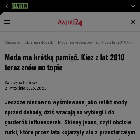
Magazyn
Ubrania i dodatki
Moda ma krótką pamięć. Kicz z lat 2010 teraz z
Moda ma krótką pamięć. Kicz z lat 2010
teraz znów na topie
Katarzyna Pietrzak
21 września 2025, 20:20
Jeszcze niedawno wyśmiewane jako relikt mody
sprzed dekady, dziś wracają na wybiegi i do
garderób influencerek. Skinny jeans, czyli obcisłe
rurki, które przez lata kojarzyły się z przestarzałym