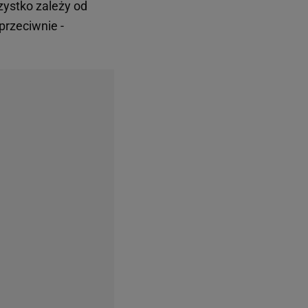
zystko zależy od
 przeciwnie -