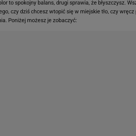
olor to spokojny balans, drugi sprawia, że błyszczysz. Ws
tego, czy dziś chcesz wtopić się w miejskie tło, czy wręcz
nia. Poniżej możesz je zobaczyć: