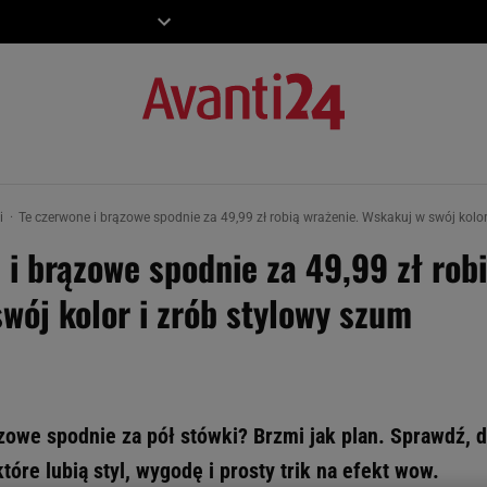
ZIECKO
MOTO
ki
Te czerwone i brązowe spodnie za 49,99 zł robią wrażenie. Wskakuj w swój kolo
 i brązowe spodnie za 49,99 zł robi
wój kolor i zrób stylowy szum
owe spodnie za pół stówki? Brzmi jak plan. Sprawdź, d
óre lubią styl, wygodę i prosty trik na efekt wow.