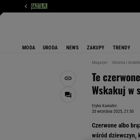
WIADOMOŚCI
NEXT
SPORT
PLOTEK
D
MODA
URODA
NEWS
ZAKUPY
TRENDY
Magazyn
Ubrania i dodat
Te czerwone
Wskakuj w s
Eryka Kawalec
20 września 2025, 21:50
Czerwone albo brąz
wśród dziewczyn, kt