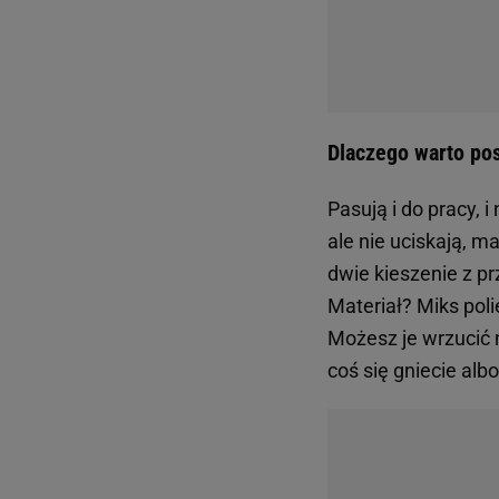
Dlaczego warto pos
Pasują i do pracy, 
ale nie uciskają, ma
dwie kieszenie z p
Materiał? Miks poli
Możesz je wrzucić n
coś się gniecie alb