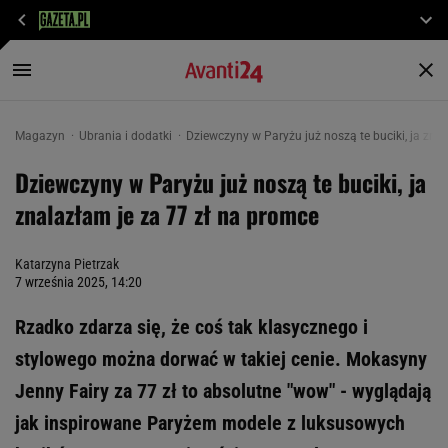
Magazyn
Ubrania i dodatki
Dziewczyny w Paryżu już noszą te buciki, ja zna
Dziewczyny w Paryżu już noszą te buciki, ja
znalazłam je za 77 zł na promce
Katarzyna Pietrzak
7 września 2025, 14:20
Rzadko zdarza się, że coś tak klasycznego i
stylowego można dorwać w takiej cenie. Mokasyny
Jenny Fairy za 77 zł to absolutne "wow" - wyglądają
jak inspirowane Paryżem modele z luksusowych