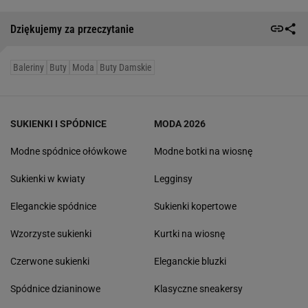
Dziękujemy za przeczytanie
Baleriny
Buty
Moda
Buty Damskie
SUKIENKI I SPÓDNICE
MODA 2026
Modne spódnice ołówkowe
Modne botki na wiosnę
Sukienki w kwiaty
Legginsy
Eleganckie spódnice
Sukienki kopertowe
Wzorzyste sukienki
Kurtki na wiosnę
Czerwone sukienki
Eleganckie bluzki
Spódnice dzianinowe
Klasyczne sneakersy