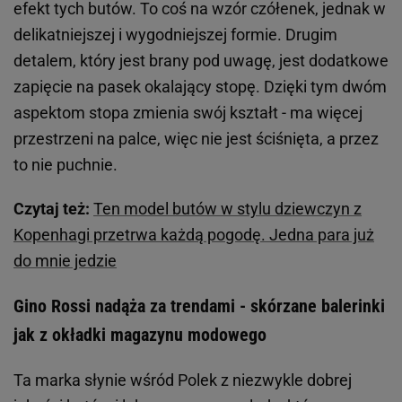
efekt tych butów. To coś na wzór czółenek, jednak w
delikatniejszej i wygodniejszej formie. Drugim
detalem, który jest brany pod uwagę, jest dodatkowe
zapięcie na pasek okalający stopę. Dzięki tym dwóm
aspektom stopa zmienia swój kształt - ma więcej
przestrzeni na palce, więc nie jest ściśnięta, a przez
to nie puchnie.
Czytaj też:
Ten model butów w stylu dziewczyn z
Kopenhagi przetrwa każdą pogodę. Jedna para już
do mnie jedzie
Gino Rossi nadąża za trendami - skórzane balerinki
jak z okładki magazynu modowego
Ta marka słynie wśród Polek z niezwykle dobrej