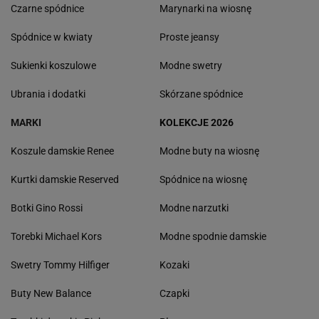
Czarne spódnice
Marynarki na wiosnę
Spódnice w kwiaty
Proste jeansy
Sukienki koszulowe
Modne swetry
Ubrania i dodatki
Skórzane spódnice
MARKI
KOLEKCJE 2026
Koszule damskie Renee
Modne buty na wiosnę
Kurtki damskie Reserved
Spódnice na wiosnę
Botki Gino Rossi
Modne narzutki
Torebki Michael Kors
Modne spodnie damskie
Swetry Tommy Hilfiger
Kozaki
Buty New Balance
Czapki