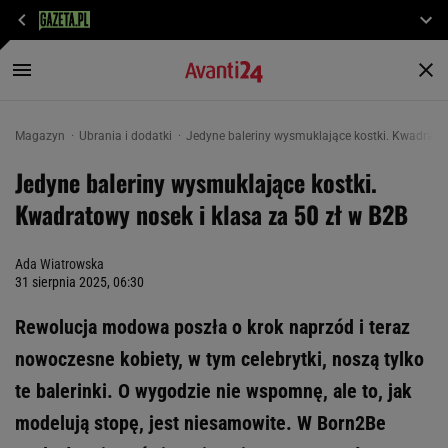
Magazyn
Ubrania i dodatki
Jedyne baleriny wysmuklające kostki. Kwadratow
Jedyne baleriny wysmuklające kostki.
Kwadratowy nosek i klasa za 50 zł w B2B
Ada Wiatrowska
31 sierpnia 2025, 06:30
Rewolucja modowa poszła o krok naprzód i teraz
nowoczesne kobiety, w tym celebrytki, noszą tylko
te balerinki. O wygodzie nie wspomnę, ale to, jak
modelują stopę, jest niesamowite. W Born2Be