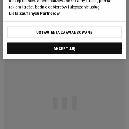
dostęp do nich. Spersonalizowane reklamy i treści, pomiar
reklam i treści, badnie odbiorców i ulepszanie usług.
Lista Zaufanych Partnerów
USTAWIENIA ZAAWANSOWANE
AKCEPTUJĘ