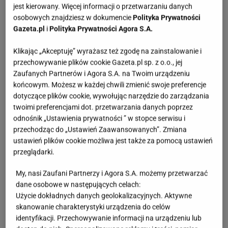
jest kierowany. Więcej informacji o przetwarzaniu danych
osobowych znajdziesz w dokumencie
Polityka Prywatności
Gazeta.pl
i
Polityka Prywatności Agora S.A.
Klikając „Akceptuję” wyrażasz też zgodę na zainstalowanie i
przechowywanie plików cookie Gazeta.pl sp. z o.o., jej
Zaufanych Partnerów i Agora S.A. na Twoim urządzeniu
końcowym. Możesz w każdej chwili zmienić swoje preferencje
dotyczące plików cookie, wywołując narzędzie do zarządzania
twoimi preferencjami dot. przetwarzania danych poprzez
odnośnik „Ustawienia prywatności ” w stopce serwisu i
przechodząc do „Ustawień Zaawansowanych”. Zmiana
ustawień plików cookie możliwa jest także za pomocą ustawień
przeglądarki.
My, nasi Zaufani Partnerzy i Agora S.A. możemy przetwarzać
dane osobowe w następujących celach:
Użycie dokładnych danych geolokalizacyjnych. Aktywne
skanowanie charakterystyki urządzenia do celów
identyfikacji. Przechowywanie informacji na urządzeniu lub