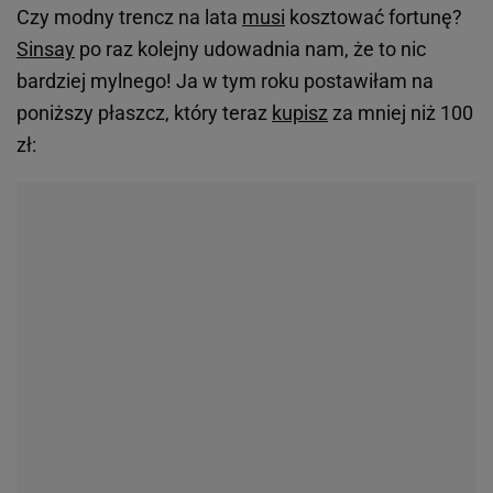
Płaszcz posiada bardzo klasyczny fason oraz
ponadczasowy kolor, a to połączenie sprawia, że jest
idealnym wyborem na wiele sezonów i posłuży w