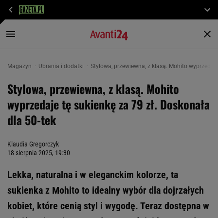
Magazyn
Ubrania i dodatki
Stylowa, przewiewna, z klasą. Mohito wyprzedaje 
Stylowa, przewiewna, z klasą. Mohito
wyprzedaje tę sukienkę za 79 zł. Doskonała
dla 50-tek
Klaudia Gregorczyk
18 sierpnia 2025, 19:30
Lekka, naturalna i w eleganckim kolorze, ta
sukienka z Mohito to idealny wybór dla dojrzałych
kobiet, które cenią styl i wygodę. Teraz dostępna w