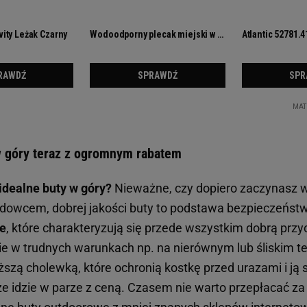
 góry teraz z ogromnym rabatem
idealne buty w góry?
Nieważne, czy dopiero zaczynasz w
odowcem, dobrej jakości buty to podstawa bezpieczeńst
e
, które charakteryzują się przede wszystkim dobrą prz
ie w trudnych warunkach np. na nierównym lub śliskim te
szą cholewką, które ochronią kostkę przed urazami i ją st
e idzie w parze z ceną. Czasem nie warto przepłacać za 