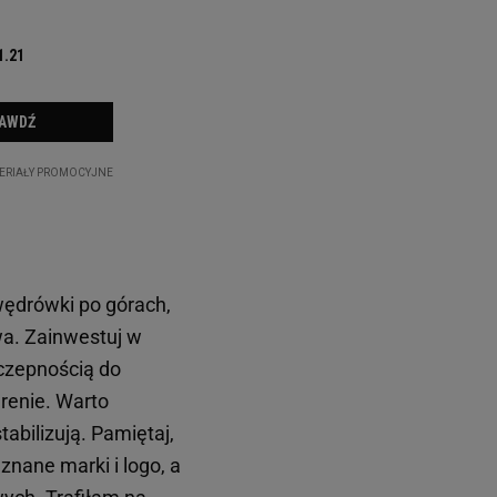
ędrówki po górach,
wa. Zainwestuj w
yczepnością do
renie. Warto
abilizują. Pamiętaj,
znane marki i logo, a