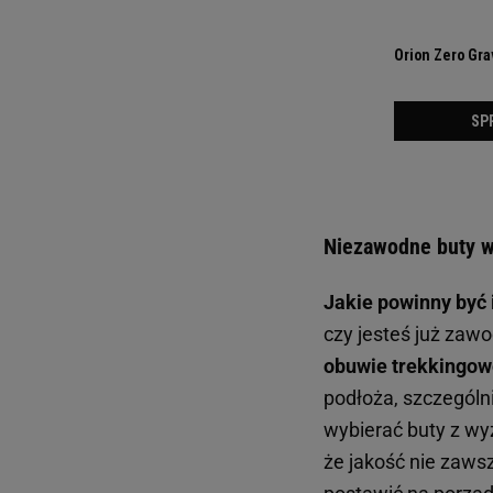
Niezawodne buty w
Jakie powinny być 
czy jesteś już zaw
obuwie trekkingow
podłoża, szczególn
wybierać buty z wyż
że jakość nie zawsz