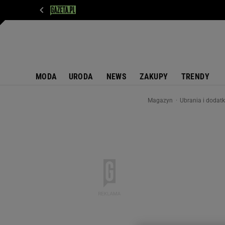
WIADOMOŚCI
NEXT
SPORT
PLOTEK
D
MODA
URODA
NEWS
ZAKUPY
TRENDY
Magazyn
Ubrania i dodat