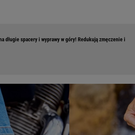
 na długie spacery i wyprawy w góry! Redukują zmęczenie i