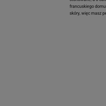
francuskiego dom
skóry, więc masz pe