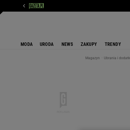
WIADOMOŚCI
NEXT
SPORT
PLOTEK
D
MODA
URODA
NEWS
ZAKUPY
TRENDY
Magazyn
Ubrania i dodat