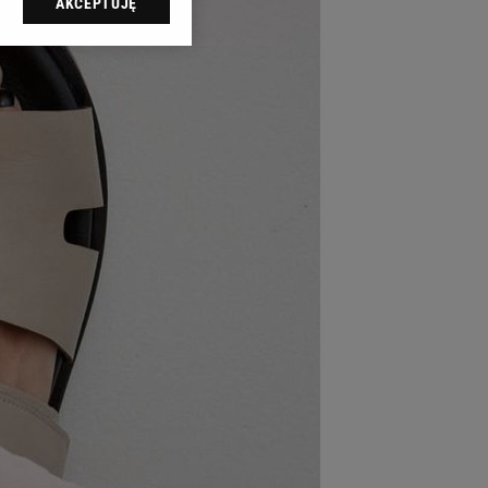
AKCEPTUJĘ
l sp. z o.o., jej
ić swoje preferencje
arzania danych poprzez
ych”. Zmiana ustawień
ach:
 celów identyfikacji.
omiar reklam i treści,