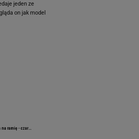
daje jeden ze
gląda on jak model