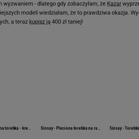
 wyzwaniem - dlatego gdy zobaczyłam, że
Kazar
wyprze
iejszych modeli wiedziałam, że to prawdziwa okazja. Wy
tych, a teraz
kupisz
ją 400 zł taniej!