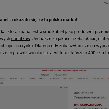
anel, a okazało się, że to polska marka!
ka, która znana jest wśród kobiet jako producent przepi
iowych
dodatków
. Jednakże za jakość trzeba płacić, dlate
ych opcji na rynku. Dlatego gdy zobaczyłam, że na wyprze
 że to prawdziwa okazja. Jest teraz tańsza o 400 zł, a 