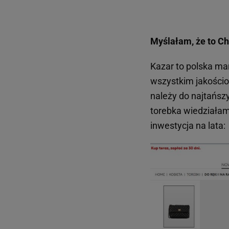
Myślałam, że to Ch
Kazar to polska mar
wszystkim jakośc
należy do najtańsz
torebka wiedziałam,
inwestycja na lata: