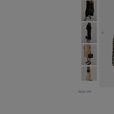
kazar.com