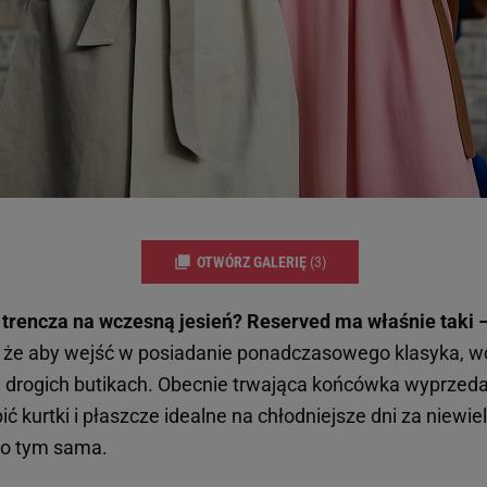
OTWÓRZ GALERIĘ
(3)
 trencza na wczesną jesień?
Reserved ma właśnie taki – 
, że aby wejść w posiadanie ponadczasowego klasyka, w
 drogich butikach. Obecnie trwająca końcówka wyprzeda
 kurtki i płaszcze idealne na chłodniejsze dni za niewiel
ę o tym sama.