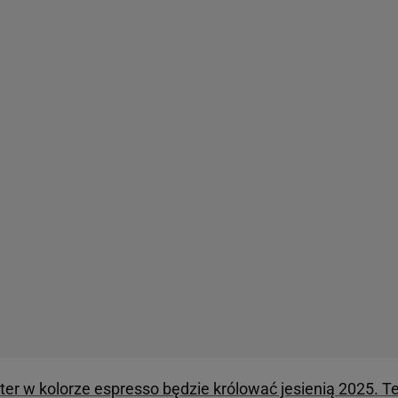
er w kolorze espresso będzie królować jesienią 2025. T