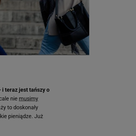
i teraz jest tańszy o
cale nie
musimy
ży to doskonały
kie pieniądze. Już