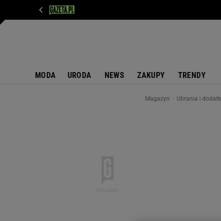
WIADOMOŚCI
NEXT
SPORT
PLOTEK
D
MODA
URODA
NEWS
ZAKUPY
TRENDY
Magazyn
Ubrania i dodat