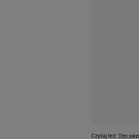
Czytaj też:
Ten swet