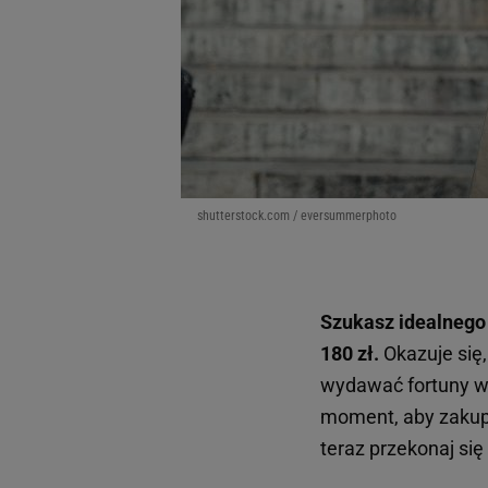
shutterstock.com / eversummerphoto
Szukasz idealnego
180 zł.
Okazuje się
wydawać fortuny w
moment, aby zakupić
teraz przekonaj si