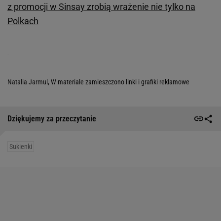
z promocji w Sinsay zrobią wrażenie nie tylko na
Polkach
Natalia Jarmul
, W materiale zamieszczono linki i grafiki reklamowe
Dziękujemy za przeczytanie
Sukienki