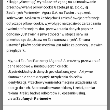
Klikając „Akceptuję” wyrażasz też zgodę na zainstalowanie i
przechowywanie plików cookie Gazeta.pl sp. z o.o., jej
Zaufanych Partnerów i Agora S.A. na Twoim urządzeniu
końcowym. Możesz w każdej chwili zmienić swoje preferencje
dotyczące plików cookie, wywołując narzędzie do zarządzania
twoimi preferencjami dot. przetwarzania danych poprzez
odnośnik „Ustawienia prywatności ” w stopce serwisu i
przechodząc do „Ustawień Zaawansowanych”. Zmiana
ustawień plików cookie możliwa jest także za pomocą ustawień
przeglądarki.
My, nasi Zaufani Partnerzy i Agora S.A. możemy przetwarzać
dane osobowe w następujących celach:
Użycie dokładnych danych geolokalizacyjnych. Aktywne
skanowanie charakterystyki urządzenia do celów
identyfikacji. Przechowywanie informacji na urządzeniu lub
dostęp do nich. Spersonalizowane reklamy i treści, pomiar
reklam i treści, badnie odbiorców i ulepszanie usług.
Lista Zaufanych Partnerów