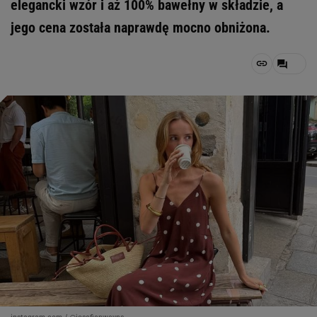
elegancki wzór i aż 100% bawełny w składzie, a
jego cena została naprawdę mocno obniżona.