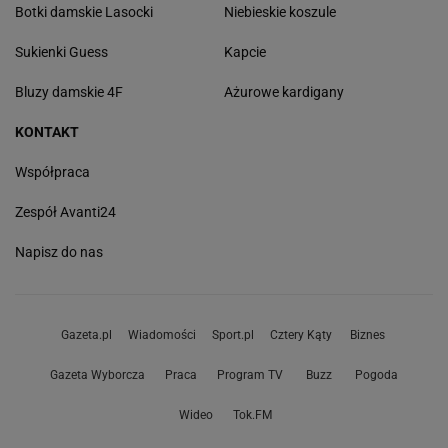
Botki damskie Lasocki
Niebieskie koszule
Sukienki Guess
Kapcie
Bluzy damskie 4F
Ażurowe kardigany
KONTAKT
Współpraca
Zespół Avanti24
Napisz do nas
Gazeta.pl
Wiadomości
Sport.pl
Cztery Kąty
Biznes
Gazeta Wyborcza
Praca
Program TV
Buzz
Pogoda
Wideo
Tok.FM