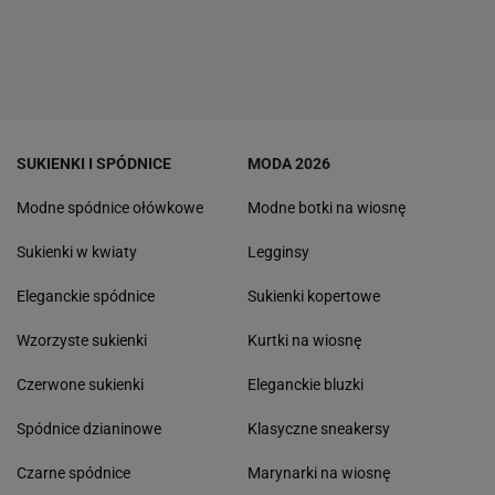
SUKIENKI I SPÓDNICE
MODA 2026
Modne spódnice ołówkowe
Modne botki na wiosnę
Sukienki w kwiaty
Legginsy
Eleganckie spódnice
Sukienki kopertowe
Wzorzyste sukienki
Kurtki na wiosnę
Czerwone sukienki
Eleganckie bluzki
Spódnice dzianinowe
Klasyczne sneakersy
Czarne spódnice
Marynarki na wiosnę