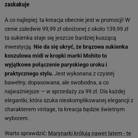
zaskakuje
A co najlepiej: ta kreacja obecnie jest w promocji! W
cenie zaledwie 99,99 zł obniżonej z około 139,99 zł
ta sukienka staje się jeszcze bardziej kuszącą
inwestycją.
Nie da się ukryć, że brązowa sukienka
koszulowa midi w kropki marki Mohito to
wyjątkowe połączenie paryskiego uroku i
praktycznego stylu.
Jest wykonana z czystej
bawełny, dopasowana, ale swobodna, a co
najważniejsze — w sprzedaży za 99 zł. Dla każdej
elegantki, która szuka nieskomplikowanej elegancji z
charakterem vintage, ta kreacja będzie świetnym
wyborem.
Warto sprawdzić:
Marynarki królują nawet latem - te