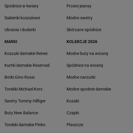
Spódnice w kwiaty
Proste jeansy
Sukienki koszulowe
Modne swetry
Ubrania i dodatki
Skórzane spódnice
MARKI
KOLEKCJE 2026
Koszule damskie Renee
Modne buty na wiosnę
Kurtki damskie Reserved
Spódnice na wiosnę
Botki Gino Rossi
Modne narzutki
Torebki Michael Kors
Modne spodnie damskie
Swetry Tommy Hilfiger
Kozaki
Buty New Balance
Czapki
Torebki damskie Pinko
Płaszcze