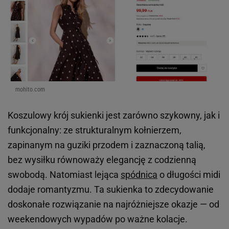
mohito.com
Koszulowy krój sukienki jest zarówno szykowny, jak i
funkcjonalny: ze strukturalnym kołnierzem,
zapinanym na guziki przodem i zaznaczoną talią,
bez wysiłku równoważy elegancję z codzienną
swobodą. Natomiast lejąca
spódnica
o długości midi
dodaje romantyzmu. Ta sukienka to zdecydowanie
doskonałe rozwiązanie na najróżniejsze okazje — od
weekendowych wypadów po ważne kolacje.