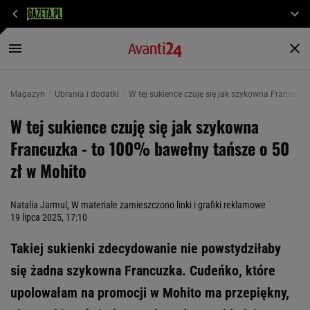
Magazyn
Ubrania i dodatki
W tej sukience czuję się jak szykowna Francuzka
W tej sukience czuję się jak szykowna
Francuzka - to 100% bawełny tańsze o 50
zł w Mohito
Natalia Jarmul
, W materiale zamieszczono linki i grafiki reklamowe
19 lipca 2025, 17:10
Takiej sukienki zdecydowanie nie powstydziłaby
się żadna szykowna Francuzka. Cudeńko, które
upolowałam na promocji w Mohito ma przepiękny,