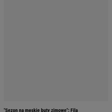
"Sezon na męskie buty zimowe": Fila