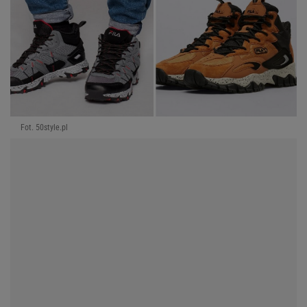
Fot. 50style.pl