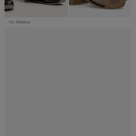
Fot. 50style.pl