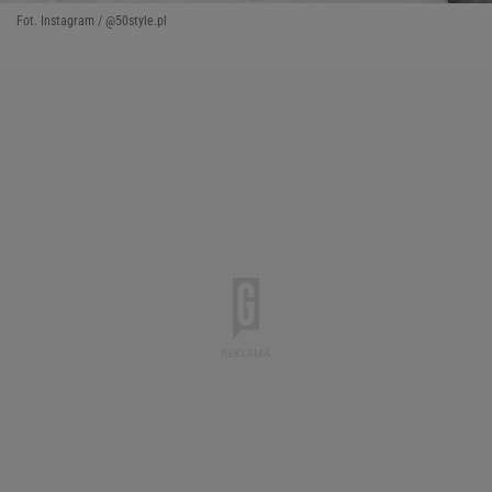
Fot. Instagram / @50style.pl