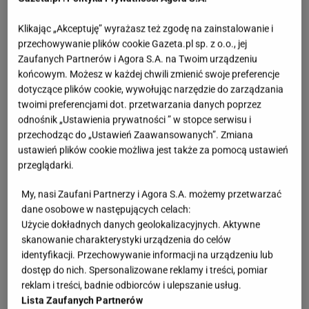
Klikając „Akceptuję” wyrażasz też zgodę na zainstalowanie i
przechowywanie plików cookie Gazeta.pl sp. z o.o., jej
Zaufanych Partnerów i Agora S.A. na Twoim urządzeniu
końcowym. Możesz w każdej chwili zmienić swoje preferencje
dotyczące plików cookie, wywołując narzędzie do zarządzania
twoimi preferencjami dot. przetwarzania danych poprzez
odnośnik „Ustawienia prywatności ” w stopce serwisu i
przechodząc do „Ustawień Zaawansowanych”. Zmiana
ustawień plików cookie możliwa jest także za pomocą ustawień
przeglądarki.
My, nasi Zaufani Partnerzy i Agora S.A. możemy przetwarzać
dane osobowe w następujących celach:
Użycie dokładnych danych geolokalizacyjnych. Aktywne
skanowanie charakterystyki urządzenia do celów
identyfikacji. Przechowywanie informacji na urządzeniu lub
dostęp do nich. Spersonalizowane reklamy i treści, pomiar
reklam i treści, badnie odbiorców i ulepszanie usług.
Lista Zaufanych Partnerów