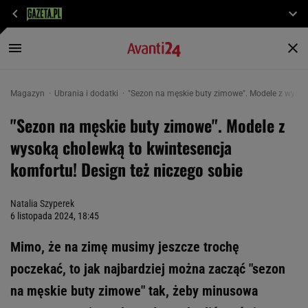
Magazyn
Ubrania i dodatki
"Sezon na męskie buty zimowe". Modele z wysoką
"Sezon na męskie buty zimowe". Modele z
wysoką cholewką to kwintesencja
komfortu! Design też niczego sobie
Natalia Szyperek
6 listopada 2024, 18:45
Mimo, że na zimę musimy jeszcze trochę
poczekać, to jak najbardziej można zacząć "sezon
na męskie buty zimowe" tak, żeby minusowa