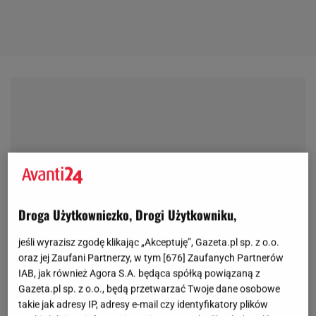
Droga Użytkowniczko, Drogi Użytkowniku,
jeśli wyrazisz zgodę klikając „Akceptuję”, Gazeta.pl sp. z o.o.
oraz jej Zaufani Partnerzy, w tym [
676
] Zaufanych Partnerów
IAB, jak również Agora S.A. będąca spółką powiązaną z
Gazeta.pl sp. z o.o., będą przetwarzać Twoje dane osobowe
takie jak adresy IP, adresy e-mail czy identyfikatory plików