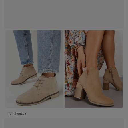
fot. Born2be