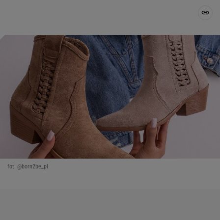
fot. @born2be_pl