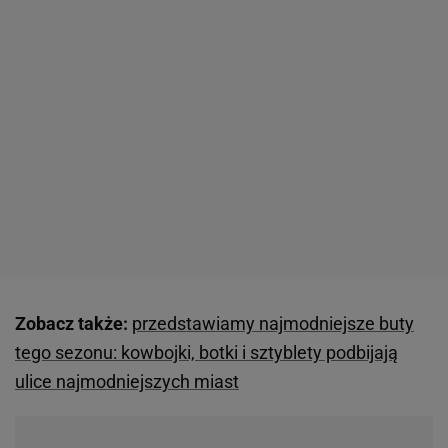
Zobacz także:
przedstawiamy najmodniejsze buty
tego sezonu: kowbojki, botki i sztyblety podbijają
ulice najmodniejszych miast