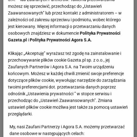
możesz się sprzeciwić, przechodząc do „Ustawień
Zaawansowanych” lub przez kontakt z administratorem – w
zależności od zakresu sprzeciwu i podmiotu, wobec którego
jest kierowany. Więcej informacji o przetwarzaniu danych
osobowych znajdziesz w dokumencie
Polityka Prywatności
Gazeta.pl
i
Polityka Prywatności Agora S.A.
Klikając „Akceptuję” wyrażasz też zgodę na zainstalowanie i
przechowywanie plików cookie Gazeta.pl sp. z o.o., jej
Zaufanych Partnerów i Agora S.A. na Twoim urządzeniu
końcowym. Możesz w każdej chwili zmienić swoje preferencje
dotyczące plików cookie, wywołując narzędzie do zarządzania
twoimi preferencjami dot. przetwarzania danych poprzez
odnośnik „Ustawienia prywatności ” w stopce serwisu i
przechodząc do „Ustawień Zaawansowanych”. Zmiana
ustawień plików cookie możliwa jest także za pomocą ustawień
przeglądarki.
My, nasi Zaufani Partnerzy i Agora S.A. możemy przetwarzać
dane osobowe w następujących celach: