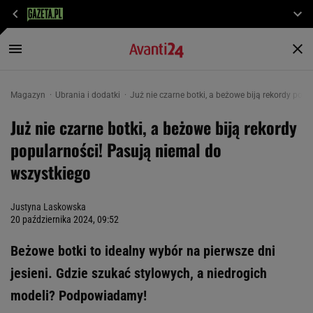
Magazyn
Ubrania i dodatki
Już nie czarne botki, a beżowe biją rekordy pop
Już nie czarne botki, a beżowe biją rekordy
popularności! Pasują niemal do
wszystkiego
Justyna Laskowska
20 października 2024, 09:52
Beżowe botki to idealny wybór na pierwsze dni
jesieni. Gdzie szukać stylowych, a niedrogich
modeli? Podpowiadamy!