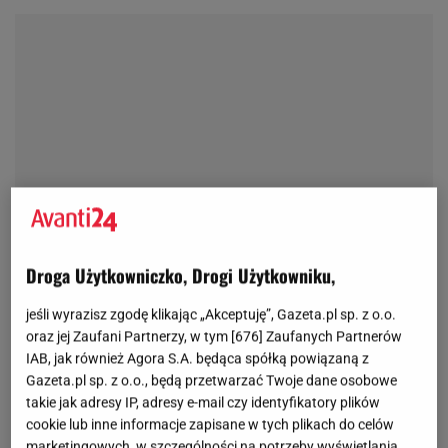
Droga Użytkowniczko, Drogi Użytkowniku,
jeśli wyrazisz zgodę klikając „Akceptuję”, Gazeta.pl sp. z o.o.
oraz jej Zaufani Partnerzy, w tym [
676
] Zaufanych Partnerów
IAB, jak również Agora S.A. będąca spółką powiązaną z
Gazeta.pl sp. z o.o., będą przetwarzać Twoje dane osobowe
takie jak adresy IP, adresy e-mail czy identyfikatory plików
cookie lub inne informacje zapisane w tych plikach do celów
marketingowych, w szczególności na potrzeby wyświetlania