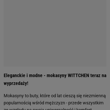
Eleganckie i modne - mokasyny WITTCHEN teraz na
wyprzedaży!
Mokasyny to buty, które od lat cieszą się niezmienną
popularnością wśród mężczyzn - przede wszystkim
ze względu na swoją uniwersalność i komfort