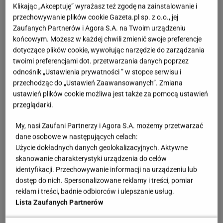
Klikając „Akceptuję” wyrażasz też zgodę na zainstalowanie i
przechowywanie plików cookie Gazeta.pl sp. z o.o., jej
Zaufanych Partnerów i Agora S.A. na Twoim urządzeniu
końcowym. Możesz w każdej chwili zmienić swoje preferencje
dotyczące plików cookie, wywołując narzędzie do zarządzania
twoimi preferencjami dot. przetwarzania danych poprzez
odnośnik „Ustawienia prywatności ” w stopce serwisu i
przechodząc do „Ustawień Zaawansowanych”. Zmiana
ustawień plików cookie możliwa jest także za pomocą ustawień
przeglądarki.
My, nasi Zaufani Partnerzy i Agora S.A. możemy przetwarzać
dane osobowe w następujących celach:
Użycie dokładnych danych geolokalizacyjnych. Aktywne
skanowanie charakterystyki urządzenia do celów
identyfikacji. Przechowywanie informacji na urządzeniu lub
dostęp do nich. Spersonalizowane reklamy i treści, pomiar
reklam i treści, badnie odbiorców i ulepszanie usług.
Lista Zaufanych Partnerów