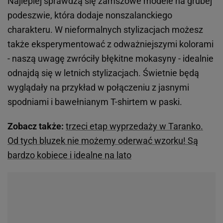
Najlepiej sprawdzą się zamszowe modele na grubej
podeszwie, która dodaje nonszalanckiego
charakteru. W nieformalnych stylizacjach możesz
także eksperymentować z odważniejszymi kolorami
- naszą uwagę zwróciły błękitne mokasyny - idealnie
odnajdą się w letnich stylizacjach. Świetnie będą
wyglądały na przykład w połączeniu z jasnymi
spodniami i bawełnianym T-shirtem w paski.
Zobacz także:
trzeci etap wyprzedaży w Taranko.
Od tych bluzek nie możemy oderwać wzorku! Są
bardzo kobiece i idealne na lato