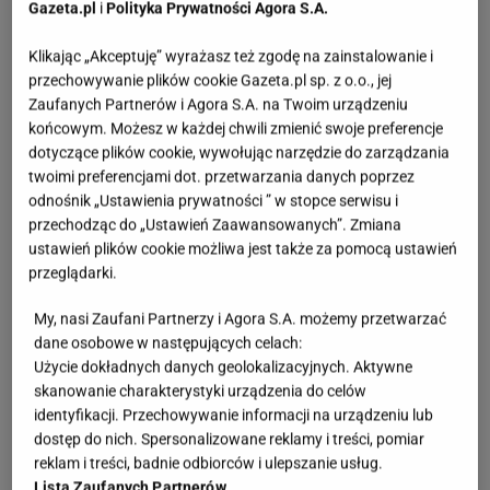
Gazeta.pl
i
Polityka Prywatności Agora S.A.
Klikając „Akceptuję” wyrażasz też zgodę na zainstalowanie i
przechowywanie plików cookie Gazeta.pl sp. z o.o., jej
Zaufanych Partnerów i Agora S.A. na Twoim urządzeniu
końcowym. Możesz w każdej chwili zmienić swoje preferencje
dotyczące plików cookie, wywołując narzędzie do zarządzania
twoimi preferencjami dot. przetwarzania danych poprzez
odnośnik „Ustawienia prywatności ” w stopce serwisu i
przechodząc do „Ustawień Zaawansowanych”. Zmiana
ustawień plików cookie możliwa jest także za pomocą ustawień
przeglądarki.
My, nasi Zaufani Partnerzy i Agora S.A. możemy przetwarzać
dane osobowe w następujących celach:
Użycie dokładnych danych geolokalizacyjnych. Aktywne
skanowanie charakterystyki urządzenia do celów
identyfikacji. Przechowywanie informacji na urządzeniu lub
dostęp do nich. Spersonalizowane reklamy i treści, pomiar
reklam i treści, badnie odbiorców i ulepszanie usług.
Lista Zaufanych Partnerów