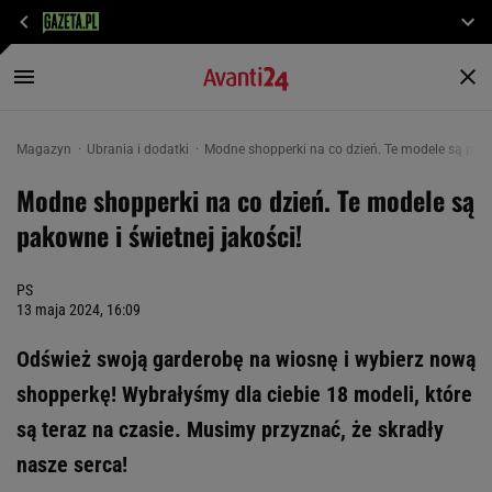
Magazyn
Ubrania i dodatki
Modne shopperki na co dzień. Te modele są pakow
Modne shopperki na co dzień. Te modele są
pakowne i świetnej jakości!
PS
13 maja 2024, 16:09
Odśwież swoją garderobę na wiosnę i wybierz nową
shopperkę! Wybrałyśmy dla ciebie 18 modeli, które
są teraz na czasie. Musimy przyznać, że skradły
nasze serca!