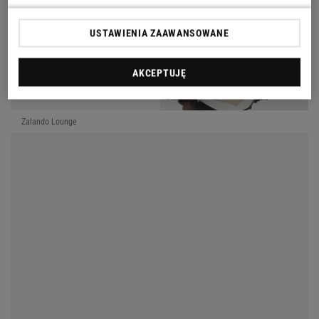
USTAWIENIA ZAAWANSOWANE
AKCEPTUJĘ
Zalando Lounge