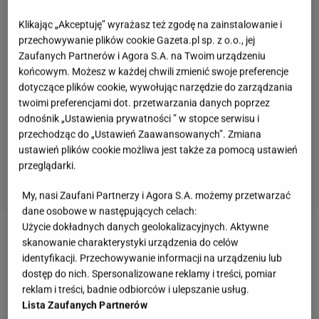
Klikając „Akceptuję” wyrażasz też zgodę na zainstalowanie i
przechowywanie plików cookie Gazeta.pl sp. z o.o., jej
Zaufanych Partnerów i Agora S.A. na Twoim urządzeniu
końcowym. Możesz w każdej chwili zmienić swoje preferencje
dotyczące plików cookie, wywołując narzędzie do zarządzania
twoimi preferencjami dot. przetwarzania danych poprzez
odnośnik „Ustawienia prywatności ” w stopce serwisu i
przechodząc do „Ustawień Zaawansowanych”. Zmiana
ustawień plików cookie możliwa jest także za pomocą ustawień
przeglądarki.
My, nasi Zaufani Partnerzy i Agora S.A. możemy przetwarzać
dane osobowe w następujących celach:
Użycie dokładnych danych geolokalizacyjnych. Aktywne
skanowanie charakterystyki urządzenia do celów
identyfikacji. Przechowywanie informacji na urządzeniu lub
dostęp do nich. Spersonalizowane reklamy i treści, pomiar
reklam i treści, badnie odbiorców i ulepszanie usług.
Lista Zaufanych Partnerów