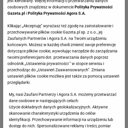
jest kierowany. Więcej informacji o przetwarzaniu danych
osobowych znajdziesz w dokumencie
Polityka Prywatności
Gazeta.pl
i
Polityka Prywatności Agora S.A.
Klikając „Akceptuję” wyrażasz też zgodę na zainstalowanie i
przechowywanie plików cookie Gazeta.pl sp. z o.o., jej
Zaufanych Partnerów i Agora S.A. na Twoim urządzeniu
końcowym. Możesz w każdej chwili zmienić swoje preferencje
dotyczące plików cookie, wywołując narzędzie do zarządzania
twoimi preferencjami dot. przetwarzania danych poprzez
odnośnik „Ustawienia prywatności ” w stopce serwisu i
przechodząc do „Ustawień Zaawansowanych”. Zmiana
ustawień plików cookie możliwa jest także za pomocą ustawień
przeglądarki.
My, nasi Zaufani Partnerzy i Agora S.A. możemy przetwarzać
dane osobowe w następujących celach:
Użycie dokładnych danych geolokalizacyjnych. Aktywne
skanowanie charakterystyki urządzenia do celów
identyfikacji. Przechowywanie informacji na urządzeniu lub
dostęp do nich. Spersonalizowane reklamy i treści, pomiar