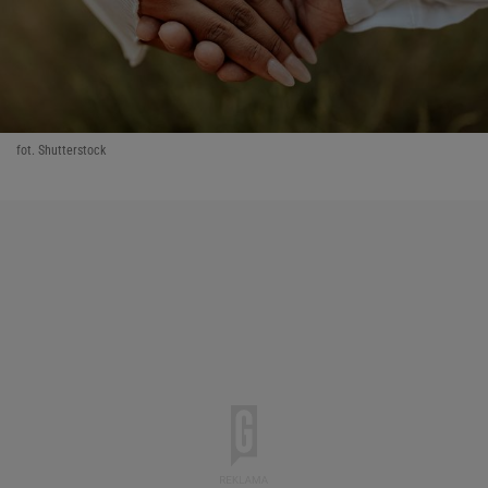
fot. Shutterstock