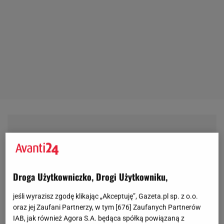
Droga Użytkowniczko, Drogi Użytkowniku,
jeśli wyrazisz zgodę klikając „Akceptuję”, Gazeta.pl sp. z o.o.
oraz jej Zaufani Partnerzy, w tym [
676
] Zaufanych Partnerów
IAB, jak również Agora S.A. będąca spółką powiązaną z