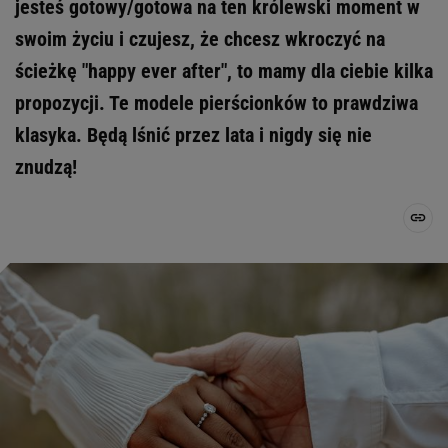
jesteś gotowy/gotowa na ten królewski moment w
swoim życiu i czujesz, że chcesz wkroczyć na
ścieżkę "happy ever after", to mamy dla ciebie kilka
propozycji. Te modele pierścionków to prawdziwa
klasyka. Będą lśnić przez lata i nigdy się nie
znudzą!