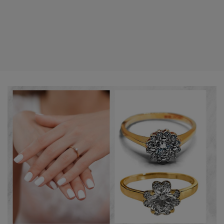
fot. Shutterstock / Lovrin