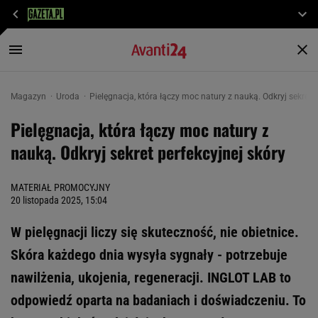
Magazyn
Uroda
Pielęgnacja, która łączy moc natury z nauką. Odkryj sekret p
Pielęgnacja, która łączy moc natury z
nauką. Odkryj sekret perfekcyjnej skóry
MATERIAŁ PROMOCYJNY
20 listopada 2025, 15:04
W pielęgnacji liczy się skuteczność, nie obietnice.
Skóra każdego dnia wysyła sygnały - potrzebuje
nawilżenia, ukojenia, regeneracji. INGLOT LAB to
odpowiedź oparta na badaniach i doświadczeniu. To