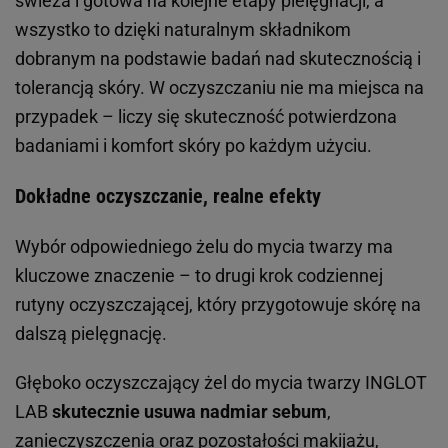
świeża i gotowa na kolejne etapy pielęgnacji, a
wszystko to dzięki naturalnym składnikom
dobranym na podstawie badań nad skutecznością i
tolerancją skóry. W oczyszczaniu nie ma miejsca na
przypadek – liczy się skuteczność potwierdzona
badaniami i komfort skóry po każdym użyciu.
Dokładne oczyszczanie, realne efekty
Wybór odpowiedniego żelu do mycia twarzy ma
kluczowe znaczenie – to drugi krok codziennej
rutyny oczyszczającej, który przygotowuje skórę na
dalszą pielęgnację.
Głęboko oczyszczający żel do mycia twarzy INGLOT
LAB
skutecznie usuwa nadmiar sebum
,
zanieczyszczenia oraz pozostałości
makijażu
,