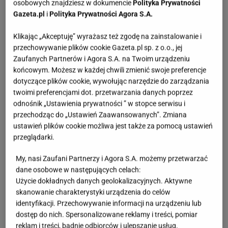
osobowych znajdziesz w dokumencie
Polityka Prywatności
Gazeta.pl
i
Polityka Prywatności Agora S.A.
Klikając „Akceptuję” wyrażasz też zgodę na zainstalowanie i
przechowywanie plików cookie Gazeta.pl sp. z o.o., jej
Zaufanych Partnerów i Agora S.A. na Twoim urządzeniu
końcowym. Możesz w każdej chwili zmienić swoje preferencje
dotyczące plików cookie, wywołując narzędzie do zarządzania
twoimi preferencjami dot. przetwarzania danych poprzez
odnośnik „Ustawienia prywatności ” w stopce serwisu i
przechodząc do „Ustawień Zaawansowanych”. Zmiana
ustawień plików cookie możliwa jest także za pomocą ustawień
przeglądarki.
My, nasi Zaufani Partnerzy i Agora S.A. możemy przetwarzać
dane osobowe w następujących celach:
Użycie dokładnych danych geolokalizacyjnych. Aktywne
skanowanie charakterystyki urządzenia do celów
identyfikacji. Przechowywanie informacji na urządzeniu lub
dostęp do nich. Spersonalizowane reklamy i treści, pomiar
reklam i treści, badnie odbiorców i ulepszanie usług.