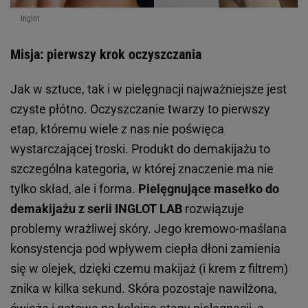
Inglot
Misja: pierwszy krok oczyszczania
Jak w sztuce, tak i w pielęgnacji najważniejsze jest
czyste płótno. Oczyszczanie twarzy to pierwszy
etap, któremu wiele z nas nie poświęca
wystarczającej troski. Produkt do demakijażu to
szczególna kategoria, w której znaczenie ma nie
tylko skład, ale i forma.
Pielęgnujące masełko do
demakijażu z serii INGLOT LAB
rozwiązuje
problemy wrażliwej skóry. Jego kremowo-maślana
konsystencja pod wpływem ciepła dłoni zamienia
się w olejek, dzięki czemu makijaż (i krem z filtrem)
znika w kilka sekund. Skóra pozostaje nawilżona,