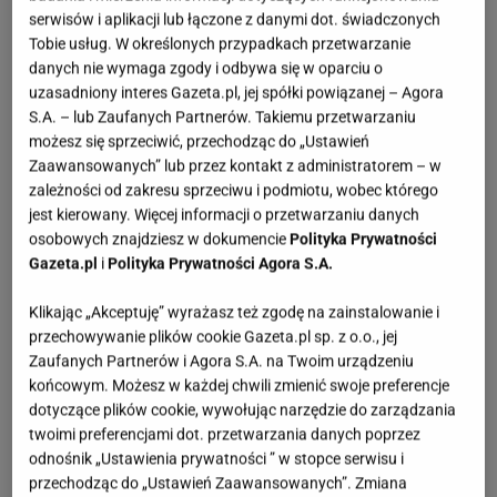
serwisów i aplikacji lub łączone z danymi dot. świadczonych
Tobie usług. W określonych przypadkach przetwarzanie
danych nie wymaga zgody i odbywa się w oparciu o
uzasadniony interes Gazeta.pl, jej spółki powiązanej – Agora
S.A. – lub Zaufanych Partnerów. Takiemu przetwarzaniu
możesz się sprzeciwić, przechodząc do „Ustawień
Zaawansowanych” lub przez kontakt z administratorem – w
zależności od zakresu sprzeciwu i podmiotu, wobec którego
jest kierowany. Więcej informacji o przetwarzaniu danych
osobowych znajdziesz w dokumencie
Polityka Prywatności
Gazeta.pl
i
Polityka Prywatności Agora S.A.
Klikając „Akceptuję” wyrażasz też zgodę na zainstalowanie i
przechowywanie plików cookie Gazeta.pl sp. z o.o., jej
Zaufanych Partnerów i Agora S.A. na Twoim urządzeniu
końcowym. Możesz w każdej chwili zmienić swoje preferencje
dotyczące plików cookie, wywołując narzędzie do zarządzania
twoimi preferencjami dot. przetwarzania danych poprzez
odnośnik „Ustawienia prywatności ” w stopce serwisu i
przechodząc do „Ustawień Zaawansowanych”. Zmiana