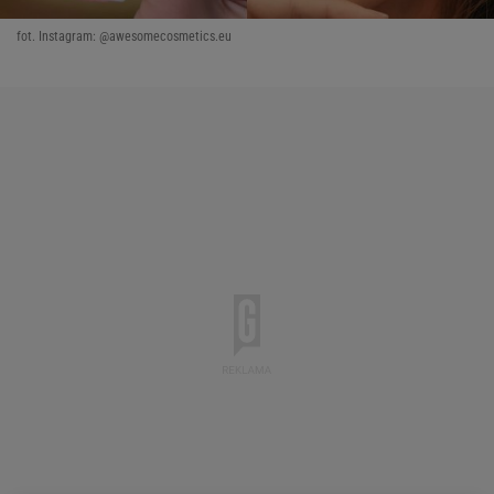
fot. Instagram: @awesomecosmetics.eu