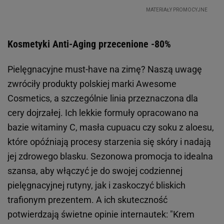
Kosmetyki Anti-Aging przecenione -80%
Pielęgnacyjne must-have na zimę? Naszą uwagę
zwróciły produkty polskiej marki Awesome
Cosmetics, a szczególnie linia przeznaczona dla
cery dojrzałej. Ich lekkie formuły opracowano na
bazie witaminy C, masła cupuacu czy soku z aloesu,
które opóźniają procesy starzenia się skóry i nadają
jej zdrowego blasku. Sezonowa promocja to idealna
szansa, aby włączyć je do swojej codziennej
pielęgnacyjnej rutyny, jak i zaskoczyć bliskich
trafionym prezentem. A ich skuteczność
potwierdzają świetne opinie internautek: "Krem