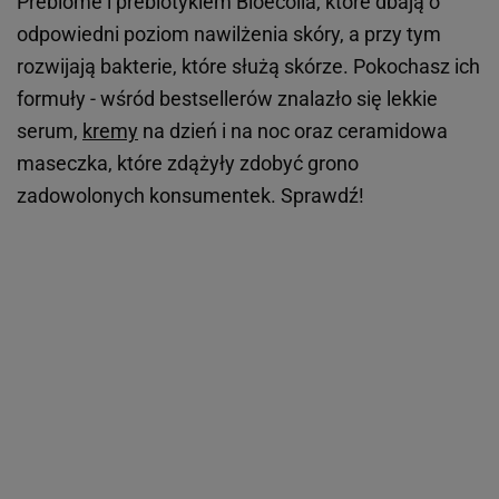
Prebiome i prebiotykiem Bioecolia, które dbają o
odpowiedni poziom nawilżenia skóry, a przy tym
rozwijają bakterie, które służą skórze. Pokochasz ich
formuły - wśród bestsellerów znalazło się lekkie
serum,
kremy
na dzień i na noc oraz ceramidowa
maseczka, które zdążyły zdobyć grono
zadowolonych konsumentek. Sprawdź!