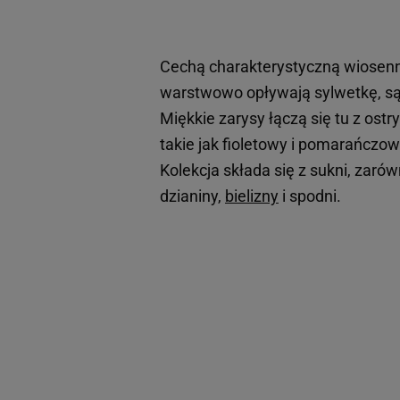
Cechą charakterystyczną wiosennej
warstwowo opływają sylwetkę, są n
Miękkie zarysy łączą się tu z ost
takie jak fioletowy i pomarańcz
Kolekcja składa się z sukni, zarów
dzianiny,
bielizny
i spodni.