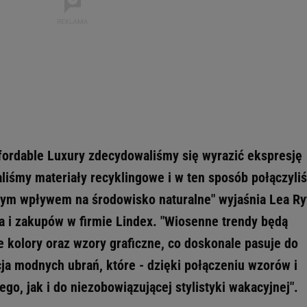
fordable Luxury zdecydowaliśmy się wyrazić ekspresję
liśmy materiały recyklingowe i w ten sposób połączyli
nym wpływem na środowisko naturalne" wyjaśnia Lea Ry
a i zakupów w firmie Lindex. "Wiosenne trendy będą
kolory oraz wzory graficzne, co doskonale pasuje do
cja modnych ubrań, które - dzięki połączeniu wzorów i
ego, jak i do niezobowiązującej stylistyki wakacyjnej".