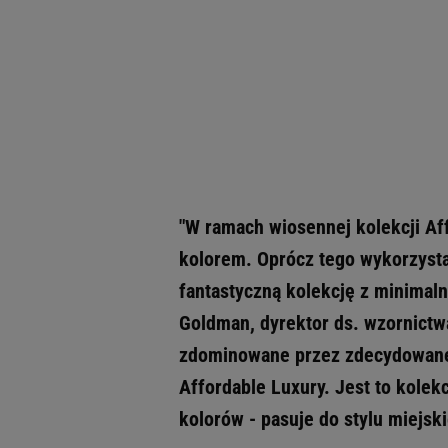
"W ramach wiosennej kolekcji Af
kolorem. Oprócz tego wykorzysta
fantastyczną kolekcję z minimal
Goldman, dyrektor ds. wzornictw
zdominowane przez zdecydowane 
Affordable Luxury. Jest to kolek
kolorów - pasuje do stylu miejski