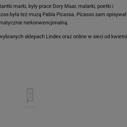
tantki marki, były prace Dory Maar, malarki, poetki i
 czas była też muzą Pabla Picassa. Picasso sam opisywał 
dramatycznie niekonwencjonalną.
ybranych sklepach Lindex oraz online w sieci od kwietni