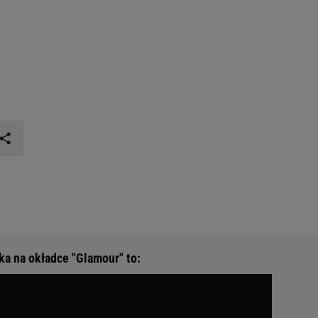
a na okładce "Glamour" to: