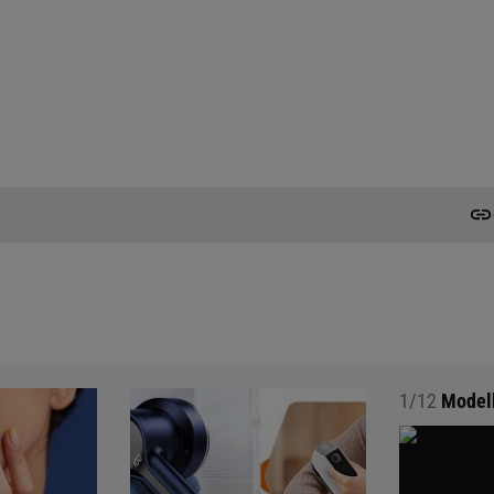
1/12
Modelk