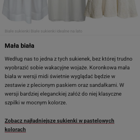
Białe sukienki
Białe sukienki idealne na lato
Mała biała
Według nas to jedna z tych sukienek, bez której trudno
wyobrazić sobie wakacyjne wojaże. Koronkowa mała
biała w wersji midi świetnie wyglądać będzie w
zestawie z plecionym paskiem oraz sandałkami. W
wersji bardziej eleganckiej załóż do niej klasyczne
szpilki w mocnym kolorze.
Zobacz najładniejsze sukienki w pastelowych
kolorach