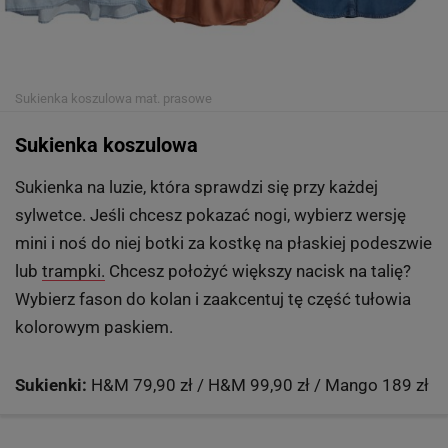
Sukienka koszulowa
mat. prasowe
Sukienka koszulowa
Sukienka na luzie, która sprawdzi się przy każdej
sylwetce. Jeśli chcesz pokazać nogi, wybierz wersję
mini i noś do niej botki za kostkę na płaskiej podeszwie
lub
trampki.
Chcesz położyć większy nacisk na talię?
Wybierz fason do kolan i zaakcentuj tę część tułowia
kolorowym paskiem.
Sukienki:
H&M 79,90 zł / H&M 99,90 zł / Mango 189 zł