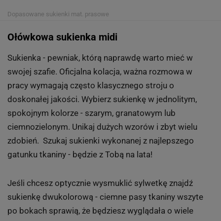
Dopasowane sukienki
mat. prasowe
Ołówkowa sukienka midi
Sukienka - pewniak, którą naprawdę warto mieć w
swojej szafie. Oficjalna kolacja, ważna rozmowa w
pracy wymagają często klasycznego stroju o
doskonałej jakości. Wybierz sukienkę w jednolitym,
spokojnym kolorze - szarym, granatowym lub
ciemnozielonym. Unikaj dużych wzorów i zbyt wielu
zdobień. Szukaj sukienki wykonanej z najlepszego
gatunku tkaniny - będzie z Tobą na lata!
Jeśli chcesz optycznie wysmuklić sylwetkę znajdź
sukienkę dwukolorową - ciemne pasy tkaniny wszyte
po bokach sprawią, że będziesz wyglądała o wiele