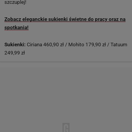
szczuplej!
Zobacz eleganckie sukienki świetne do pracy oraz na
spotkania!
Sukienki:
Ciriana 460,90 zł / Mohito 179,90 zł / Tatuum
249,99 zł