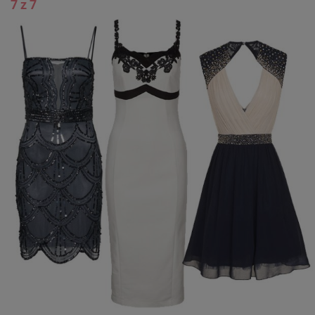
7 z 7