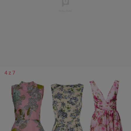
4 z 7