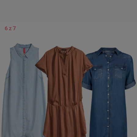
6 z 7