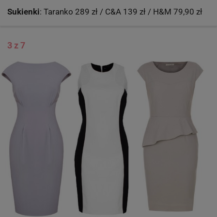
Sukienki
: Taranko 289 zł / C&A 139 zł / H&M 79,90 zł
3 z 7