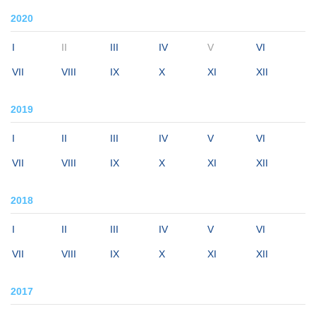
2020
I
II
III
IV
V
VI
VII
VIII
IX
X
XI
XII
2019
I
II
III
IV
V
VI
VII
VIII
IX
X
XI
XII
2018
I
II
III
IV
V
VI
VII
VIII
IX
X
XI
XII
2017