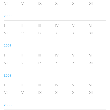
VII
VIII
IX
X
XI
XII
2009
I
II
III
IV
V
VI
VII
VIII
IX
X
XI
XII
2008
I
II
III
IV
V
VI
VII
VIII
IX
X
XI
XII
2007
I
II
III
IV
V
VI
VII
VIII
IX
X
XI
XII
2006