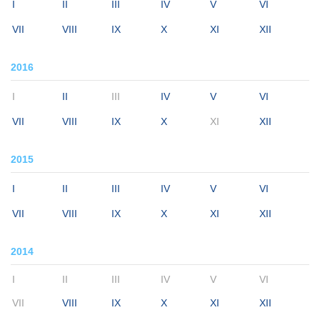
I
II
III
IV
V
VI
VII
VIII
IX
X
XI
XII
2016
I
II
III
IV
V
VI
VII
VIII
IX
X
XI
XII
2015
I
II
III
IV
V
VI
VII
VIII
IX
X
XI
XII
2014
I
II
III
IV
V
VI
VII
VIII
IX
X
XI
XII