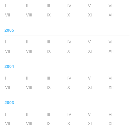
I
II
III
IV
V
VI
VII
VIII
IX
X
XI
XII
2005
I
II
III
IV
V
VI
VII
VIII
IX
X
XI
XII
2004
I
II
III
IV
V
VI
VII
VIII
IX
X
XI
XII
2003
I
II
III
IV
V
VI
VII
VIII
IX
X
XI
XII