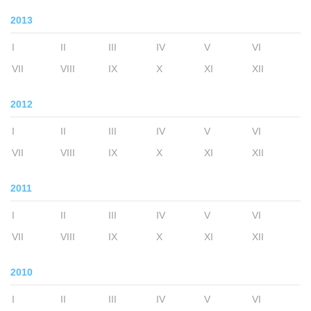
2013
I
II
III
IV
V
VI
VII
VIII
IX
X
XI
XII
2012
I
II
III
IV
V
VI
VII
VIII
IX
X
XI
XII
2011
I
II
III
IV
V
VI
VII
VIII
IX
X
XI
XII
2010
I
II
III
IV
V
VI