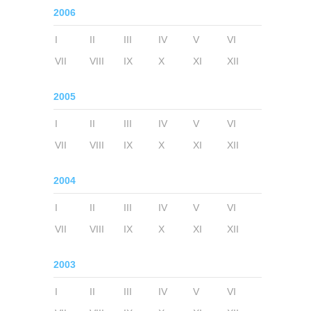
2006
I
II
III
IV
V
VI
VII
VIII
IX
X
XI
XII
2005
I
II
III
IV
V
VI
VII
VIII
IX
X
XI
XII
2004
I
II
III
IV
V
VI
VII
VIII
IX
X
XI
XII
2003
I
II
III
IV
V
VI