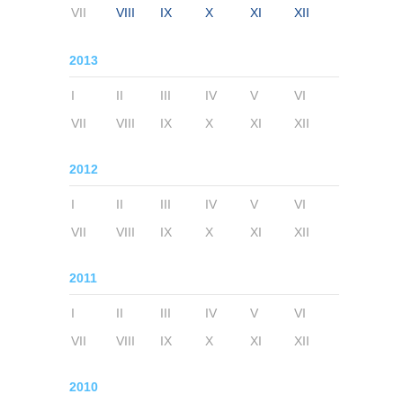
VII
VIII
IX
X
XI
XII
2013
I
II
III
IV
V
VI
VII
VIII
IX
X
XI
XII
2012
I
II
III
IV
V
VI
VII
VIII
IX
X
XI
XII
2011
I
II
III
IV
V
VI
VII
VIII
IX
X
XI
XII
2010