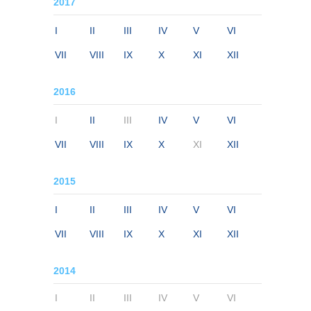
2017
I
II
III
IV
V
VI
VII
VIII
IX
X
XI
XII
2016
I
II
III
IV
V
VI
VII
VIII
IX
X
XI
XII
2015
I
II
III
IV
V
VI
VII
VIII
IX
X
XI
XII
2014
I
II
III
IV
V
VI