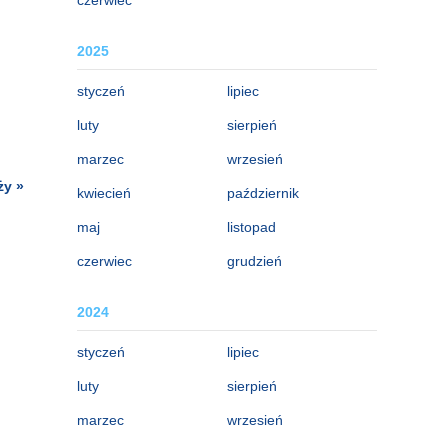
2025
styczeń
lipiec
luty
sierpień
marzec
wrzesień
ży »
kwiecień
październik
maj
listopad
czerwiec
grudzień
2024
styczeń
lipiec
luty
sierpień
marzec
wrzesień