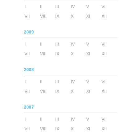
I
II
III
IV
V
VI
VII
VIII
IX
X
XI
XII
2009
I
II
III
IV
V
VI
VII
VIII
IX
X
XI
XII
2008
I
II
III
IV
V
VI
VII
VIII
IX
X
XI
XII
2007
I
II
III
IV
V
VI
VII
VIII
IX
X
XI
XII