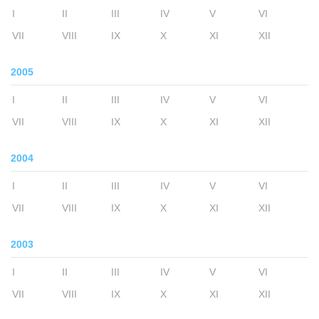
I
II
III
IV
V
VI
VII
VIII
IX
X
XI
XII
2005
I
II
III
IV
V
VI
VII
VIII
IX
X
XI
XII
2004
I
II
III
IV
V
VI
VII
VIII
IX
X
XI
XII
2003
I
II
III
IV
V
VI
VII
VIII
IX
X
XI
XII