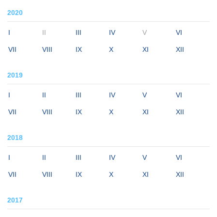
2020
I
II
III
IV
V
VI
VII
VIII
IX
X
XI
XII
2019
I
II
III
IV
V
VI
VII
VIII
IX
X
XI
XII
2018
I
II
III
IV
V
VI
VII
VIII
IX
X
XI
XII
2017