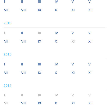
I
II
III
IV
V
VI
VII
VIII
IX
X
XI
XII
2016
I
II
III
IV
V
VI
VII
VIII
IX
X
XI
XII
2015
I
II
III
IV
V
VI
VII
VIII
IX
X
XI
XII
2014
I
II
III
IV
V
VI
VII
VIII
IX
X
XI
XII