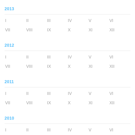
2013
I
II
III
IV
V
VI
VII
VIII
IX
X
XI
XII
2012
I
II
III
IV
V
VI
VII
VIII
IX
X
XI
XII
2011
I
II
III
IV
V
VI
VII
VIII
IX
X
XI
XII
2010
I
II
III
IV
V
VI