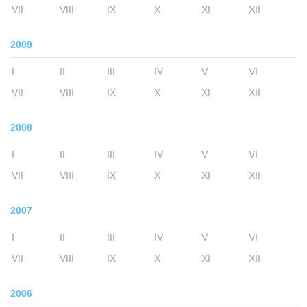
VII
VIII
IX
X
XI
XII
2009
I
II
III
IV
V
VI
VII
VIII
IX
X
XI
XII
2008
I
II
III
IV
V
VI
VII
VIII
IX
X
XI
XII
2007
I
II
III
IV
V
VI
VII
VIII
IX
X
XI
XII
2006