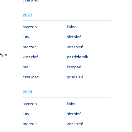
2025
styczeń
lipiec
luty
sierpień
marzec
wrzesień
ży »
kwiecień
październik
maj
listopad
czerwiec
grudzień
2024
styczeń
lipiec
luty
sierpień
marzec
wrzesień