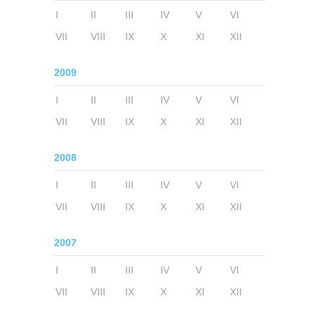
I
II
III
IV
V
VI
VII
VIII
IX
X
XI
XII
2009
I
II
III
IV
V
VI
VII
VIII
IX
X
XI
XII
2008
I
II
III
IV
V
VI
VII
VIII
IX
X
XI
XII
2007
I
II
III
IV
V
VI
VII
VIII
IX
X
XI
XII