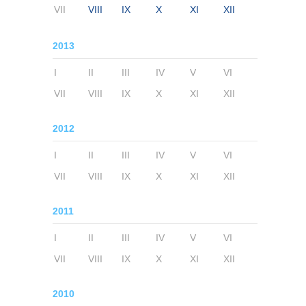
VII
VIII
IX
X
XI
XII
2013
I
II
III
IV
V
VI
VII
VIII
IX
X
XI
XII
2012
I
II
III
IV
V
VI
VII
VIII
IX
X
XI
XII
2011
I
II
III
IV
V
VI
VII
VIII
IX
X
XI
XII
2010