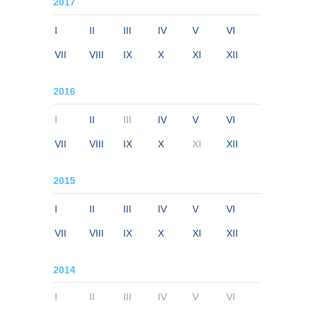
2017
I
II
III
IV
V
VI
VII
VIII
IX
X
XI
XII
2016
I
II
III
IV
V
VI
VII
VIII
IX
X
XI
XII
2015
I
II
III
IV
V
VI
VII
VIII
IX
X
XI
XII
2014
I
II
III
IV
V
VI