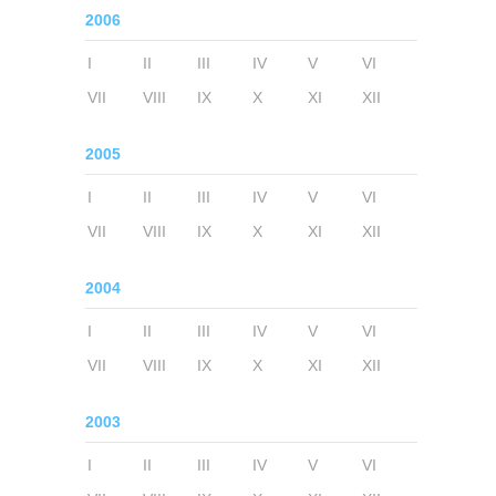
2006
I
II
III
IV
V
VI
VII
VIII
IX
X
XI
XII
2005
I
II
III
IV
V
VI
VII
VIII
IX
X
XI
XII
2004
I
II
III
IV
V
VI
VII
VIII
IX
X
XI
XII
2003
I
II
III
IV
V
VI