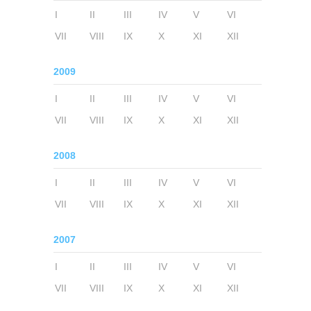
I
II
III
IV
V
VI
VII
VIII
IX
X
XI
XII
2009
I
II
III
IV
V
VI
VII
VIII
IX
X
XI
XII
2008
I
II
III
IV
V
VI
VII
VIII
IX
X
XI
XII
2007
I
II
III
IV
V
VI
VII
VIII
IX
X
XI
XII