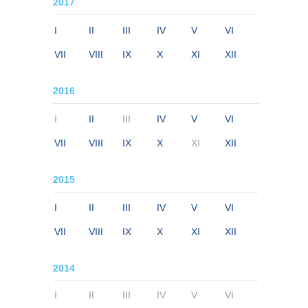
2017
I
II
III
IV
V
VI
VII
VIII
IX
X
XI
XII
2016
I
II
III
IV
V
VI
VII
VIII
IX
X
XI
XII
2015
I
II
III
IV
V
VI
VII
VIII
IX
X
XI
XII
2014
I
II
III
IV
V
VI