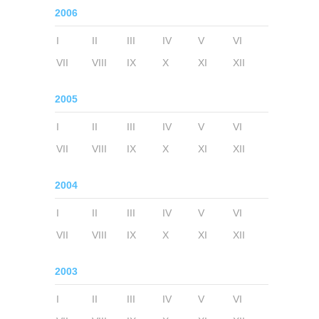
2006
I
II
III
IV
V
VI
VII
VIII
IX
X
XI
XII
2005
I
II
III
IV
V
VI
VII
VIII
IX
X
XI
XII
2004
I
II
III
IV
V
VI
VII
VIII
IX
X
XI
XII
2003
I
II
III
IV
V
VI