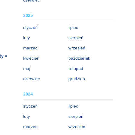
2025
styczeń
lipiec
luty
sierpień
marzec
wrzesień
ży »
kwiecień
październik
maj
listopad
czerwiec
grudzień
2024
styczeń
lipiec
luty
sierpień
marzec
wrzesień