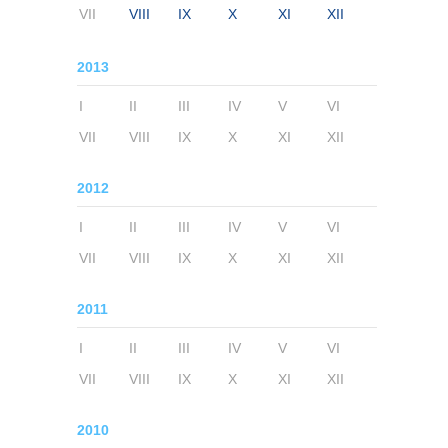
VII
VIII
IX
X
XI
XII
2013
I
II
III
IV
V
VI
VII
VIII
IX
X
XI
XII
2012
I
II
III
IV
V
VI
VII
VIII
IX
X
XI
XII
2011
I
II
III
IV
V
VI
VII
VIII
IX
X
XI
XII
2010