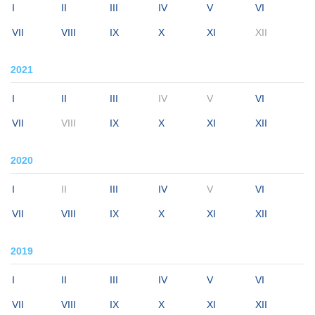
I
II
III
IV
V
VI
VII
VIII
IX
X
XI
XII
2021
I
II
III
IV
V
VI
VII
VIII
IX
X
XI
XII
2020
I
II
III
IV
V
VI
VII
VIII
IX
X
XI
XII
2019
I
II
III
IV
V
VI
VII
VIII
IX
X
XI
XII