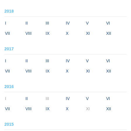
2018
I
II
III
IV
V
VI
VII
VIII
IX
X
XI
XII
2017
I
II
III
IV
V
VI
VII
VIII
IX
X
XI
XII
2016
I
II
III
IV
V
VI
VII
VIII
IX
X
XI
XII
2015