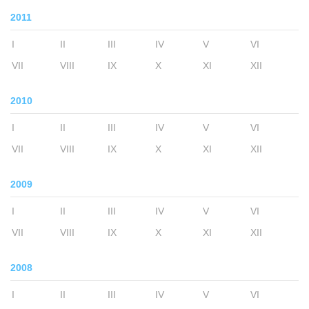
2011
I
II
III
IV
V
VI
VII
VIII
IX
X
XI
XII
2010
I
II
III
IV
V
VI
VII
VIII
IX
X
XI
XII
2009
I
II
III
IV
V
VI
VII
VIII
IX
X
XI
XII
2008
I
II
III
IV
V
VI