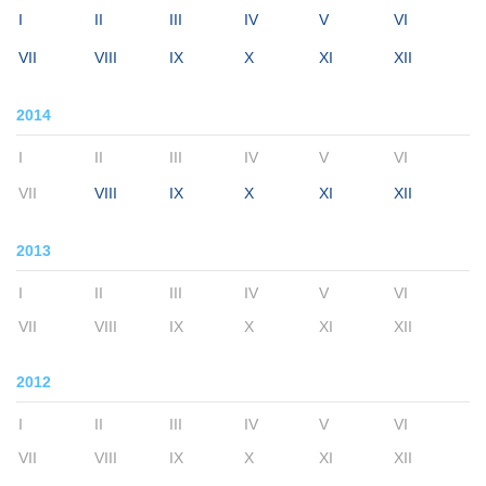
I
II
III
IV
V
VI
VII
VIII
IX
X
XI
XII
2014
I
II
III
IV
V
VI
VII
VIII
IX
X
XI
XII
2013
I
II
III
IV
V
VI
VII
VIII
IX
X
XI
XII
2012
I
II
III
IV
V
VI
VII
VIII
IX
X
XI
XII