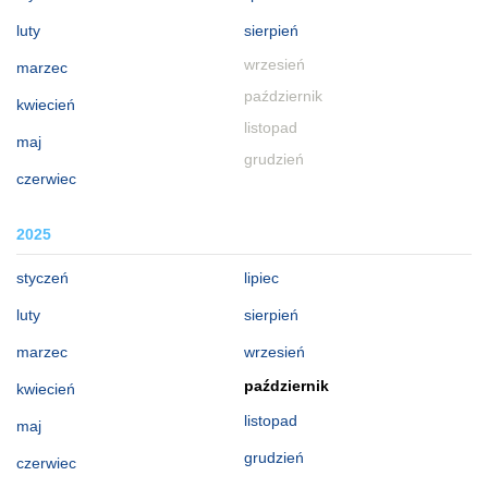
luty
sierpień
wrzesień
marzec
październik
kwiecień
listopad
maj
grudzień
czerwiec
2025
styczeń
lipiec
luty
sierpień
marzec
wrzesień
październik
kwiecień
listopad
maj
grudzień
czerwiec