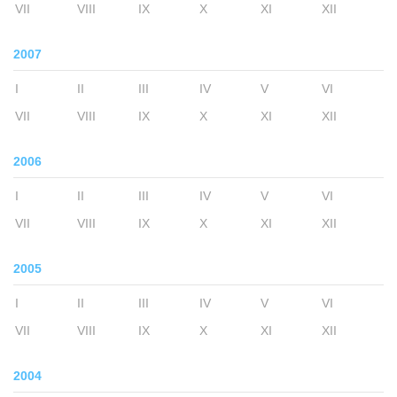
VII
VIII
IX
X
XI
XII
2007
I
II
III
IV
V
VI
VII
VIII
IX
X
XI
XII
2006
I
II
III
IV
V
VI
VII
VIII
IX
X
XI
XII
2005
I
II
III
IV
V
VI
VII
VIII
IX
X
XI
XII
2004