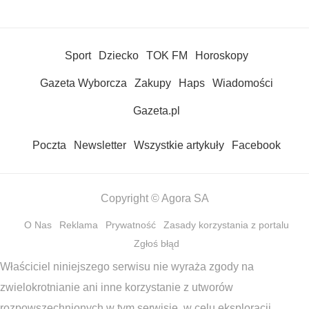
Sport
Dziecko
TOK FM
Horoskopy
Gazeta Wyborcza
Zakupy
Haps
Wiadomości
Gazeta.pl
Poczta
Newsletter
Wszystkie artykuły
Facebook
Copyright © Agora SA
O Nas
Reklama
Prywatność
Zasady korzystania z portalu
Zgłoś błąd
Właściciel niniejszego serwisu nie wyraża zgody na
zwielokrotnianie ani inne korzystanie z utworów
rozpowszechnionych w tym serwisie, w celu eksploracji