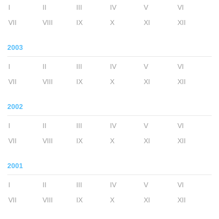
I
II
III
IV
V
VI
VII
VIII
IX
X
XI
XII
2003
I
II
III
IV
V
VI
VII
VIII
IX
X
XI
XII
2002
I
II
III
IV
V
VI
VII
VIII
IX
X
XI
XII
2001
I
II
III
IV
V
VI
VII
VIII
IX
X
XI
XII