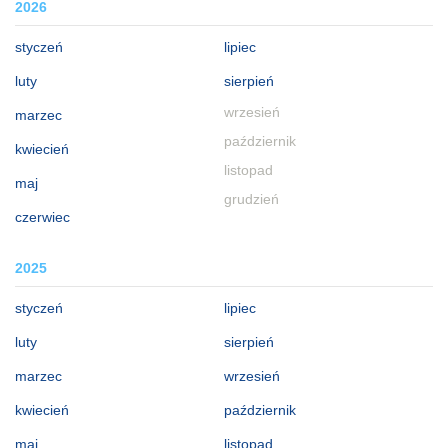
2026
styczeń
lipiec
luty
sierpień
wrzesień
marzec
październik
kwiecień
listopad
maj
grudzień
czerwiec
2025
styczeń
lipiec
luty
sierpień
marzec
wrzesień
kwiecień
październik
maj
listopad