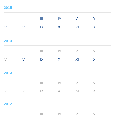
2015
I
II
III
IV
V
VI
VII
VIII
IX
X
XI
XII
2014
I
II
III
IV
V
VI
VII
VIII
IX
X
XI
XII
2013
I
II
III
IV
V
VI
VII
VIII
IX
X
XI
XII
2012
I
II
III
IV
V
VI