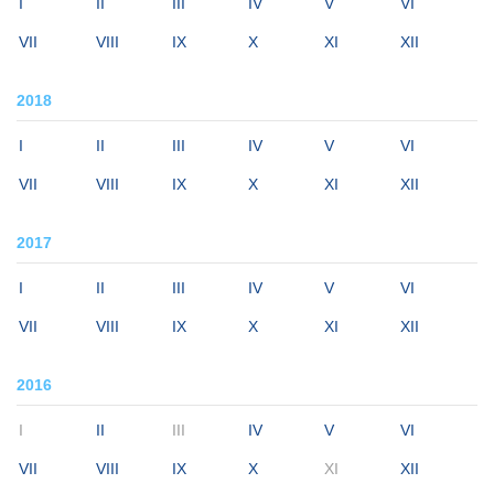
I
II
III
IV
V
VI
VII
VIII
IX
X
XI
XII
2018
I
II
III
IV
V
VI
VII
VIII
IX
X
XI
XII
2017
I
II
III
IV
V
VI
VII
VIII
IX
X
XI
XII
2016
I
II
III
IV
V
VI
VII
VIII
IX
X
XI
XII