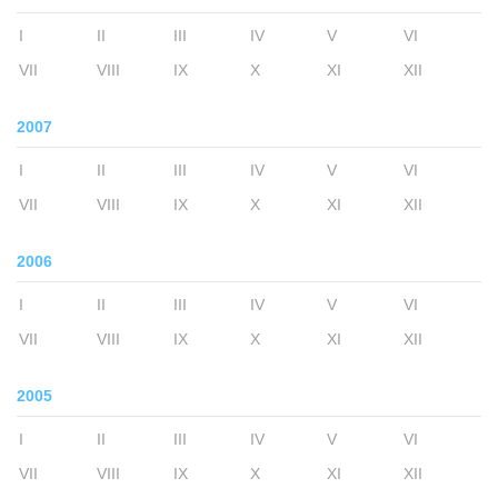
I
II
III
IV
V
VI
VII
VIII
IX
X
XI
XII
2007
I
II
III
IV
V
VI
VII
VIII
IX
X
XI
XII
2006
I
II
III
IV
V
VI
VII
VIII
IX
X
XI
XII
2005
I
II
III
IV
V
VI
VII
VIII
IX
X
XI
XII