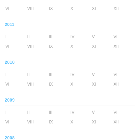
VII
VIII
IX
X
XI
XII
2011
I
II
III
IV
V
VI
VII
VIII
IX
X
XI
XII
2010
I
II
III
IV
V
VI
VII
VIII
IX
X
XI
XII
2009
I
II
III
IV
V
VI
VII
VIII
IX
X
XI
XII
2008