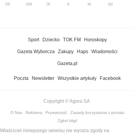
VII
VIII
IX
X
XI
XII
Sport
Dziecko
TOK FM
Horoskopy
Gazeta Wyborcza
Zakupy
Haps
Wiadomości
Gazeta.pl
Poczta
Newsletter
Wszystkie artykuły
Facebook
Copyright © Agora SA
O Nas
Reklama
Prywatność
Zasady korzystania z portalu
Zgłoś błąd
Właściciel niniejszego serwisu nie wyraża zgody na