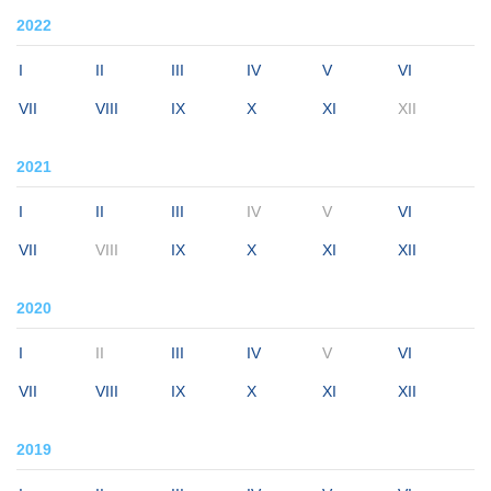
2022
I
II
III
IV
V
VI
VII
VIII
IX
X
XI
XII
2021
I
II
III
IV
V
VI
VII
VIII
IX
X
XI
XII
2020
I
II
III
IV
V
VI
VII
VIII
IX
X
XI
XII
2019