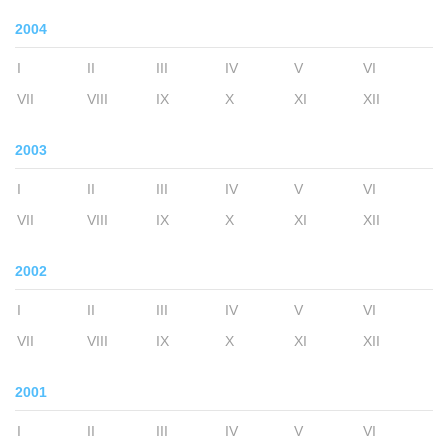
2004
I
II
III
IV
V
VI
VII
VIII
IX
X
XI
XII
2003
I
II
III
IV
V
VI
VII
VIII
IX
X
XI
XII
2002
I
II
III
IV
V
VI
VII
VIII
IX
X
XI
XII
2001
I
II
III
IV
V
VI